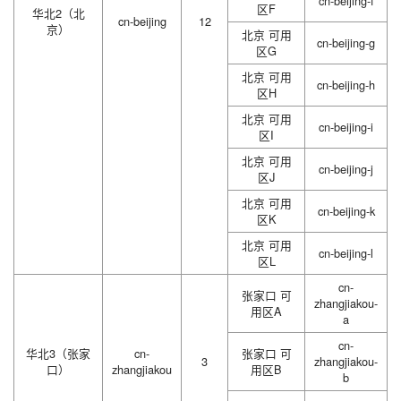
cn-beijing-f
区F
华北2（北
cn-beijing
12
京）
北京 可用
cn-beijing-g
区G
北京 可用
cn-beijing-h
区H
北京 可用
cn-beijing-i
区I
北京 可用
cn-beijing-j
区J
北京 可用
cn-beijing-k
区K
北京 可用
cn-beijing-l
区L
cn-
张家口 可
zhangjiakou-
用区A
a
cn-
华北3（张家
cn-
张家口 可
3
zhangjiakou-
口）
zhangjiakou
用区B
b