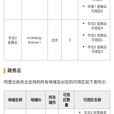
华南1 金融云
可用区E
华北2 金融云
可用区K
华北2 金融云
华北2
cn-beijing-
可用区L
北京
3
金融云
finance-1
华北2 金融云
可用区Z
政务云
阿里云政务云支持的所有地域及对应的可用区如下表所示：
可用
所在
地域名称
地域ID
区数
可用区名称
城市
量
华北2 阿里政务