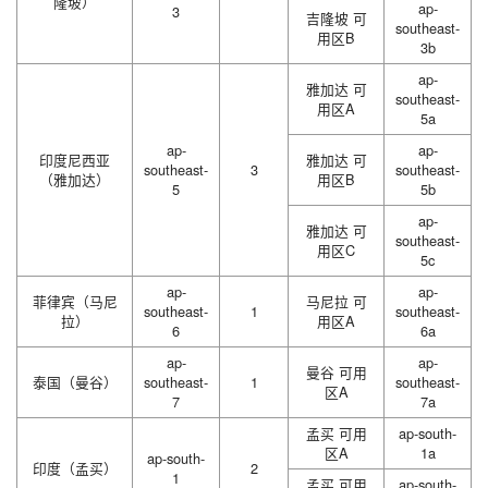
隆坡）
ap-
3
吉隆坡 可
southeast-
用区B
3b
ap-
雅加达 可
southeast-
用区A
5a
ap-
ap-
印度尼西亚
雅加达 可
southeast-
3
southeast-
（雅加达）
用区B
5
5b
ap-
雅加达 可
southeast-
用区C
5c
ap-
ap-
菲律宾（马尼
马尼拉 可
southeast-
1
southeast-
拉）
用区A
6
6a
ap-
ap-
曼谷 可用
泰国（曼谷）
southeast-
1
southeast-
区A
7
7a
孟买 可用
ap-south-
区A
1a
ap-south-
印度（孟买）
2
1
孟买 可用
ap-south-