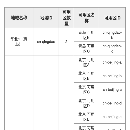
可用
可用区名
地域名称
地域ID
区数
可用区ID
称
量
青岛 可用
cn-qingdao-
区B
b
华北1（青
cn-qingdao
2
岛）
青岛 可用
cn-qingdao-
区C
c
北京 可用
cn-beijing-a
区A
北京 可用
cn-beijing-b
区B
北京 可用
cn-beijing-c
区C
北京 可用
cn-beijing-d
区D
北京 可用
cn-beijing-e
区E
北京 可用