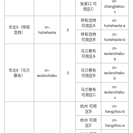
cn-
张家口 可
zhangjiakou-
用区C
c
呼和浩特
cn-
可用区A
huhehaote-a
华北5（呼和
cn-
2
浩特）
huhehaote
呼和浩特
cn-
可用区B
huhehaote-b
cn-
乌兰察布
wulanchabu-
可用区A
a
cn-
华北6（乌兰
cn-
乌兰察布
3
wulanchabu-
察布）
wulanchabu
可用区B
b
cn-
乌兰察布
wulanchabu-
可用区C
c
杭州 可用
cn-
区B
hangzhou-b
杭州 可用
cn-
区E
hangzhou-e