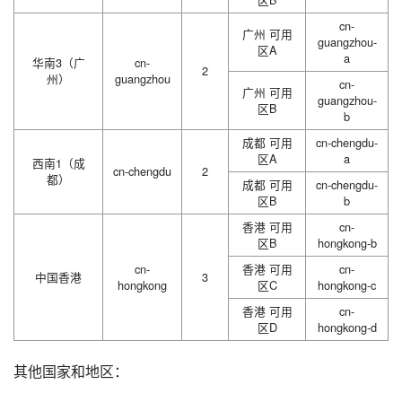
cn-
广州 可用
guangzhou-
区A
a
华南3（广
cn-
2
州）
guangzhou
cn-
广州 可用
guangzhou-
区B
b
成都 可用
cn-chengdu-
区A
a
西南1（成
cn-chengdu
2
都）
成都 可用
cn-chengdu-
区B
b
香港 可用
cn-
区B
hongkong-b
cn-
香港 可用
cn-
中国香港
3
hongkong
区C
hongkong-c
香港 可用
cn-
区D
hongkong-d
其他国家和地区：