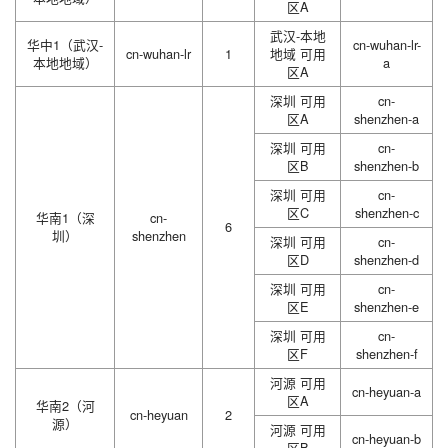
区A
武汉-本地
华中1（武汉-
cn-wuhan-lr-
cn-wuhan-lr
1
地域 可用
本地地域）
a
区A
深圳 可用
cn-
区A
shenzhen-a
深圳 可用
cn-
区B
shenzhen-b
深圳 可用
cn-
区C
shenzhen-c
华南1（深
cn-
6
圳）
shenzhen
深圳 可用
cn-
区D
shenzhen-d
深圳 可用
cn-
区E
shenzhen-e
深圳 可用
cn-
区F
shenzhen-f
河源 可用
cn-heyuan-a
区A
华南2（河
cn-heyuan
2
源）
河源 可用
cn-heyuan-b
区B