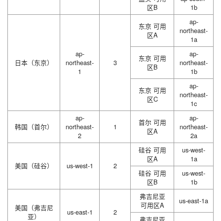
区B
1b
ap-
东京 可用
northeast-
区A
1a
ap-
ap-
东京 可用
日本（东京）
northeast-
3
northeast-
区B
1
1b
ap-
东京 可用
northeast-
区C
1c
ap-
ap-
首尔 可用
韩国（首尔）
northeast-
1
northeast-
区A
2
2a
硅谷 可用
us-west-
区A
1a
美国（硅谷）
us-west-1
2
硅谷 可用
us-west-
区B
1b
弗吉尼亚
us-east-1a
可用区A
美国（弗吉尼
us-east-1
2
亚）
弗吉尼亚