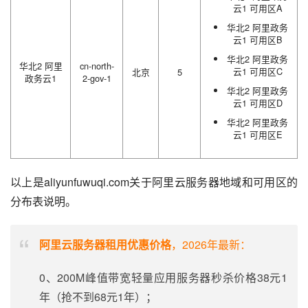
云1 可用区A
华北2 阿里政务
云1 可用区B
华北2 阿里政务
华北2 阿里
cn-north-
云1 可用区C
北京
5
政务云1
2-gov-1
华北2 阿里政务
云1 可用区D
华北2 阿里政务
云1 可用区E
以上是aliyunfuwuqi.com关于阿里云服务器地域和可用区的
分布表说明。
阿里云服务器租用优惠价格
，2026年最新：
0、200M峰值带宽轻量应用服务器秒杀价格38元1
年（抢不到68元1年）；