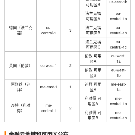
us-east-1b
可用区B
法兰克福
eu-
可用区A
central-1a
德国（法兰克
eu-
法兰克福
eu-
3
福）
central-1
可用区B
central-1b
法兰克福
eu-
可用区C
central-1c
伦敦 可用
eu-west-
区A
1a
英国（伦敦）
eu-west-1
2
伦敦 可用
eu-west-
区B
1b
阿联酋（迪
迪拜 可用
me-east-
me-east-1
1
拜）
区A
1a
利雅得 可
me-
用区A
central-1a
沙特（利雅
me-
2
得）
central-1
利雅得 可
me-
用区B
central-1b
金融云地域和可用区分布