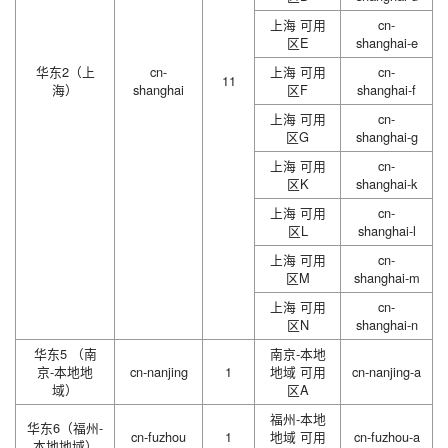
上海 可用
cn-
区E
shanghai-e
华东2（上
cn-
上海 可用
cn-
11
海）
shanghai
区F
shanghai-f
上海 可用
cn-
区G
shanghai-g
上海 可用
cn-
区K
shanghai-k
上海 可用
cn-
区L
shanghai-l
上海 可用
cn-
区M
shanghai-m
上海 可用
cn-
区N
shanghai-n
华东5 （南
南京-本地
京-本地地
cn-nanjing
1
地域 可用
cn-nanjing-a
域）
区A
福州-本地
华东6（福州-
cn-fuzhou
1
地域 可用
cn-fuzhou-a
本地地域）