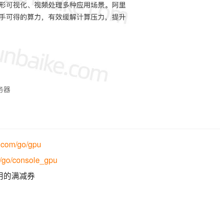
务器
.com/go/gpu
/go/console_gpu
用的满减券