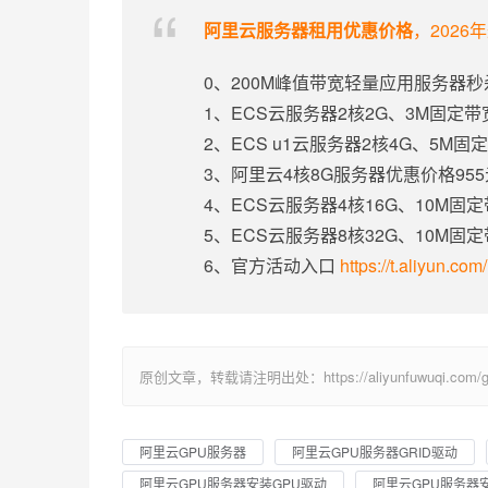
阿里云服务器租用优惠价格
，2026
0、200M峰值带宽轻量应用服务器秒
1、ECS云服务器2核2G、3M固定
2、ECS u1云服务器2核4G、5M
3、阿里云4核8G服务器优惠价格95
4、ECS云服务器4核16G、10M固
5、ECS云服务器8核32G、10M固
6、官方活动入口
https://t.aliyun.co
原创文章，转载请注明出处：https://aliyunfuwuqi.com/gp
阿里云GPU服务器
阿里云GPU服务器GRID驱动
阿里云GPU服务器安装GPU驱动
阿里云GPU服务器安