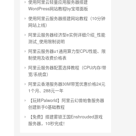
使用阿里云轻量应用服务器搭建
WordPress网站教程by宝塔面板
使用阿里云服务器搭建网站教程（10分钟
网站上线）
阿里云服务器经济型e实例详细介绍_性能
测试_使用限制说明
阿里云服务器u1通用算力型CPU性能、限
制使用及收费价格表
阿里云服务器配置选择教程（CPU内存/带
宽/系统盘）
阿里云香港服务器30M带宽优惠价格24元
1个月、288元一年
【玩转Palworld】阿里云幻兽帕鲁服务器
创建新手0基础教程
【免费】搭建雾锁王国Enshrouded游戏
服务器，10秒完成！