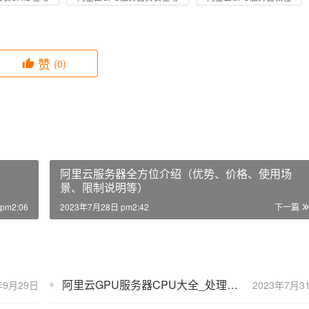
赞
(0)
阿里云服务器全方位介绍（优势、价格、使用场
景、限制说明等）
pm2:06
2023年7月28日 pm2:42
下一篇
阿里云GPU服务器CPU大全_处理器主频性能汇总
年9月29日
2023年7月3