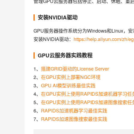
管理GPU云服务器包括停止、启动、休眠、重启
安装NVIDIA驱动
GPU服务器操作系统分为Windows和Linux
安装NVIDIA驱动：
https://help.aliyun.com/zh/eg
GPU云服务器实践教程
1、
搭建GRID驱动的License Server
2、
在GPU实例上部署NGC环境
3、
GPU AI模型训练最佳实践
4、
在GPU实例上使用RAPIDS加速机器学习任
5、
在GPU实例上使用RAPIDS加速图像搜索任
6、
RAPIDS加速机器学习最佳实践
7、
RAPIDS加速图像搜索最佳实践