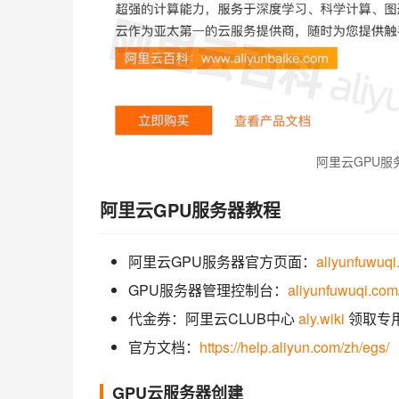
阿里云GPU服
阿里云GPU服务器教程
阿里云GPU服务器官方页面：
aliyunfuwuqi
GPU服务器管理控制台：
aliyunfuwuqi.com
代金券：阿里云CLUB中心
aly.wiki
领取专
官方文档：
https://help.aliyun.com/zh/egs/
GPU云服务器创建