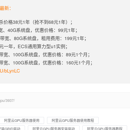
年最新：
杀价格38元1年（抢不到68元1年）；
带宽、40G系统盘，优惠价格：99元1年；
固定带宽、80G系统盘，租用费用：199元1年；
5元一年，ECS通用算力型u1实例；
定带宽、100G系统盘，优惠价格：89元1个月；
定带宽、100G系统盘，优惠价格：160元1个月；
m/U/bLynLC
u/3937/
阿里云GPU服务器使用
阿里云GPU服务器使用教程
装GRID驱动
阿里云GPU服务器安装驱动
阿里云GPU服务器教程