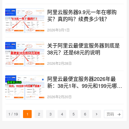
阿里云服务器9.9元一年在哪购
买？真的吗？续费多少钱？
2026年3月1日
关于阿里云最便宜服务器到底是
38元？还是68元的说明
2026年2月28日
阿里云最便宜服务器2026年最
新：38元1年、99元和199元哪个
优惠？
2026年2月20日
1 / 19
1
2
3
4
5
6