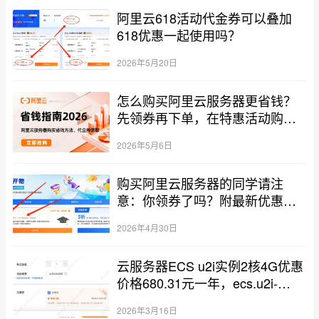
阿里云618活动代金券可以叠加
618优惠一起使用吗？
2026年5月20日
怎么购买阿里云服务器更省钱？
先领券再下单，在特惠活动购买
更划算！
2026年5月6日
购买阿里云服务器的同学请注
意：你领券了吗？附最新优惠价
格表
2026年4月30日
云服务器ECS u2i实例2核4G优惠
价格680.31元一年，ecs.u2i-
c1m2.large实例规格族
2026年3月16日