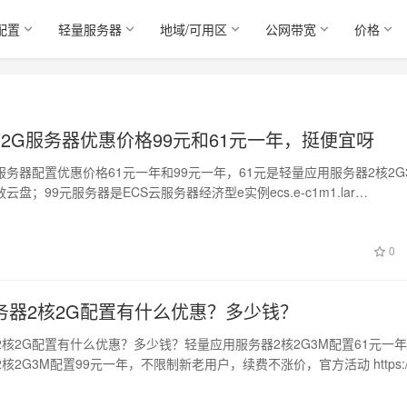
配置
轻量服务器
地域/可用区
公网带宽
价格
2G服务器优惠价格99元和61元一年，挺便宜呀
服务器配置优惠价格61元一年和99元一年，61元是轻量应用服务器2核2G
云盘；99元服务器是ECS云服务器经济型e实例ecs.e-c1m1.lar…
0
务器2核2G配置有什么优惠？多少钱？
2核2G配置有什么优惠？多少钱？轻量应用服务器2核2G3M配置61元一
2核2G3M配置99元一年，不限制新老用户，续费不涨价，官方活动 https: