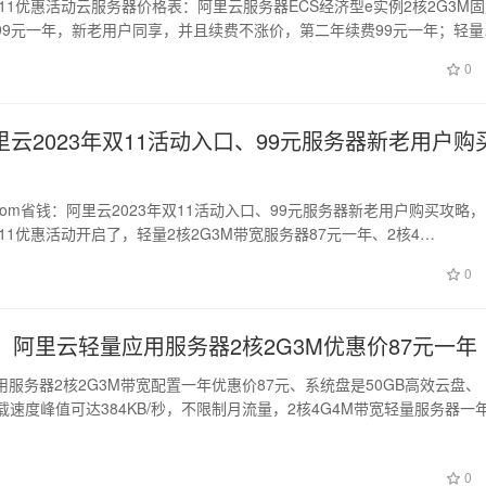
双11优惠活动云服务器价格表：阿里云服务器ECS经济型e实例2核2G3M
99元一年，新老用户同享，并且续费不涨价，第二年续费99元一年；轻量
0
云2023年双11活动入口、99元服务器新老用户购
wuqi.com省钱：阿里云2023年双11活动入口、99元服务器新老用户购买攻略，
双11优惠活动开启了，轻量2核2G3M带宽服务器87元一年、2核4…
0
：阿里云轻量应用服务器2核2G3M优惠价87元一年
服务器2核2G3M带宽配置一年优惠价87元、系统盘是50GB高效云盘、
下载速度峰值可达384KB/秒，不限制月流量，2核4G4M带宽轻量服务器一
日
0