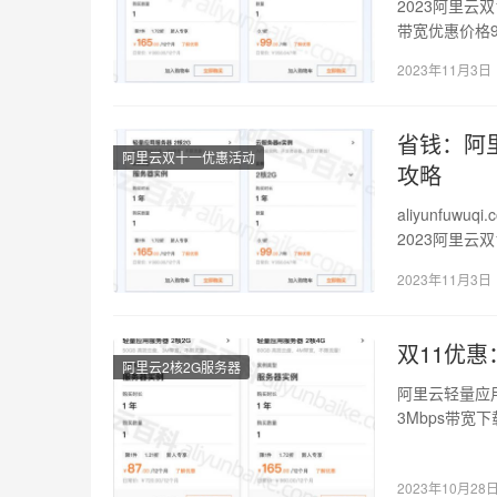
2023阿里云
带宽优惠价格
用服务器…
2023年11月3日
省钱：阿里
阿里云双十一优惠活动
攻略
aliyunfu
2023阿里云
2023年11月3日
双11优惠
阿里云2核2G服务器
阿里云轻量应用
3Mbps带宽
165…
2023年10月28