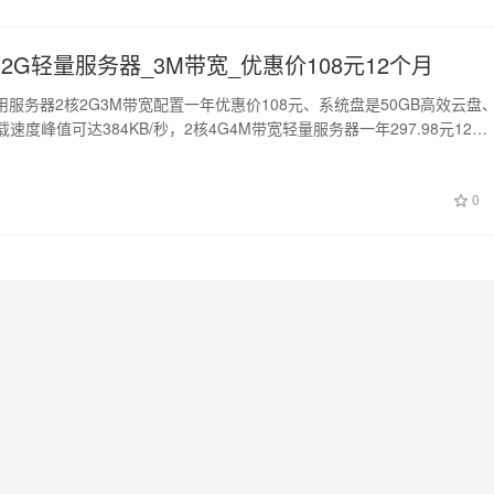
2G轻量服务器_3M带宽_优惠价108元12个月
服务器2核2G3M带宽配置一年优惠价108元、系统盘是50GB高效云盘
载速度峰值可达384KB/秒，2核4G4M带宽轻量服务器一年297.98元12…
0