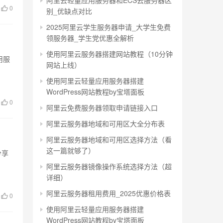
阿里云轻量应用服务器和ECS云服务器区
0
别_优缺点对比
2025阿里云学生服务器申请_大学生免费
领服务器_学生党优惠全解析
使用阿里云服务器搭建网站教程（10分钟
应用服
网站上线）
使用阿里云轻量应用服务器搭建
WordPress网站教程by宝塔面板
0
阿里云免费服务器领取申请链接入口
阿里云服务器地域和可用区大全分布表
阿里云服务器地域和可用区选择方法（看
这一篇就够了）
m分享
阿里云服务器镜像操作系统选择方法（超
详细）
阿里云服务器租用费用_2025优惠价格表
0
使用阿里云轻量应用服务器搭建
WordPress网站教程by宝塔面板