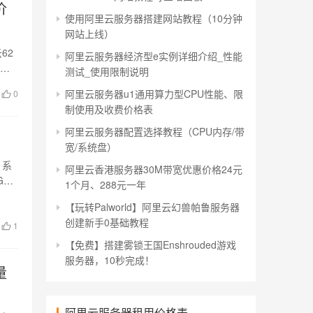
价
使用阿里云服务器搭建网站教程（10分钟
网站上线）
62
阿里云服务器经济型e实例详细介绍_性能
用。
测试_使用限制说明
阿里云服务器u1通用算力型CPU性能、限
0
制使用及收费价格表
阿里云服务器配置选择教程（CPU内存/带
宽/系统盘）
！系
阿里云香港服务器30M带宽优惠价格24元
3M
1个月、288元一年
【玩转Palworld】阿里云幻兽帕鲁服务器
创建新手0基础教程
1
【免费】搭建雾锁王国Enshrouded游戏
服务器，10秒完成！
量
阿里云服务器租用价格表