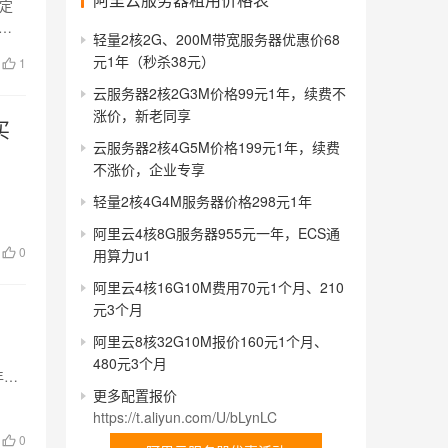
固定
应
轻量2核2G、200M带宽服务器优惠价68
元1年（秒杀38元）
1
云服务器2核2G3M价格99元1年，续费不
涨价，新老同享
买
云服务器2核4G5M价格199元1年，续费
不涨价，企业专享
轻量2核4G4M服务器价格298元1年
阿里云4核8G服务器955元一年，ECS通
0
用算力u1
阿里云4核16G10M费用70元1个月、210
元3个月
阿里云8核32G10M报价160元1个月、
480元3个月
年
更多配置报价
https://t.aliyun.com/U/bLynLC
0