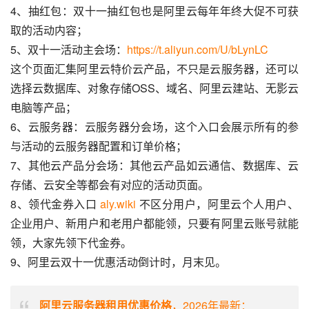
4、抽红包：双十一抽红包也是阿里云每年年终大促不可获
取的活动内容；
5、双十一活动主会场：
https://t.aliyun.com/U/bLynLC
这个页面汇集阿里云特价云产品，不只是云服务器，还可以
选择云数据库、对象存储OSS、域名、阿里云建站、无影云
电脑等产品；
6、云服务器：云服务器分会场，这个入口会展示所有的参
与活动的云服务器配置和订单价格；
7、其他云产品分会场：其他云产品如云通信、数据库、云
存储、云安全等都会有对应的活动页面。
8、领代金券入口 
aly.wiki
 不区分用户，阿里云个人用户、
企业用户、新用户和老用户都能领，只要有阿里云账号就能
领，大家先领下代金券。
9、阿里云双十一优惠活动倒计时，月末见。
阿里云服务器租用优惠价格
，2026年最新：