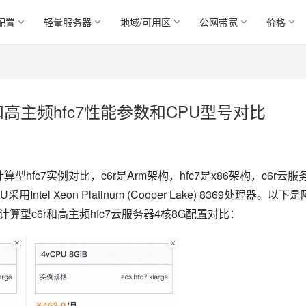
配置
轻量服务器
地域/可用区
公网带宽
价格
和高主频hfc7性能参数和CPU型号对比
型hfc7实例对比，c6r是Arm架构，hfc7是x86架构，c6r云服
PU采用Intel Xeon Platinum (Cooper Lake) 8369处理器。以下是
ECS计算型c6r和高主频hfc7云服务器4核8G配置对比：