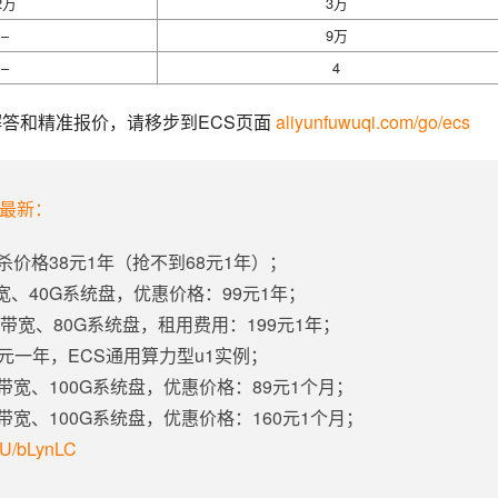
2万
3万
–
9万
–
4
答和精准报价，请移步到ECS页面 
aliyunfuwuqi.com/go/ecs
年最新：
杀价格38元1年（抢不到68元1年）；
带宽、40G系统盘，优惠价格：99元1年；
固定带宽、80G系统盘，租用费用：199元1年；
5元一年，ECS通用算力型u1实例；
定带宽、100G系统盘，优惠价格：89元1个月；
定带宽、100G系统盘，优惠价格：160元1个月；
m/U/bLynLC