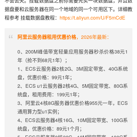
不会丢失。挂载数据盘之前你需要先买一块数据盘，并且数
据盘要和云服务器在同一个地域的同一个可用区下。详细教
程参考 挂载数据盘教程：
https://t.aliyun.com/U/F5mCdE
阿里云服务器租用优惠价格
，2026年最新：
0、200M峰值带宽轻量应用服务器秒杀价格38元1
年（抢不到68元1年）；
1、ECS云服务器2核2G、3M固定带宽、40G系统
盘，优惠价格：99元1年；
2、ECS u1云服务器2核4G、5M固定带宽、80G系
统盘，租用费用：199元1年；
3、阿里云4核8G服务器优惠价格955元一年，ECS
通用算力型u1实例；
4、ECS云服务器4核16G、10M固定带宽、100G系
统盘，优惠价格：89元1个月；