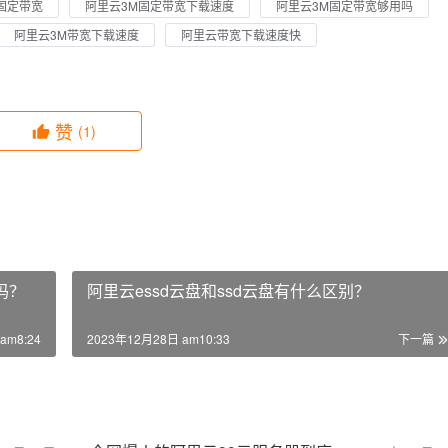
固定带宽
阿里云3M固定带宽下载速度
阿里云3M固定带宽够用吗
阿里云3M带宽下载速度
阿里云带宽下载速度快
赞
(1)
得吗？
阿里云essd云盘和ssd云盘有什么区别？
am8:24
2023年12月28日 am10:33
下一篇