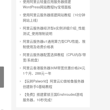
使用阿里云轻量应用服务器搭建
WordPress网站教程by宝塔面板
使用阿里云服务器搭建网站教程（10分钟
网站上线）
阿里云服务器经济型e实例详细介绍_性能
测试_使用限制说明
阿里云服务器u1通用算力型CPU性能、限
制使用及收费价格表
阿里云服务器配置选择教程（CPU内存/带
宽/系统盘）
阿里云香港服务器30M带宽优惠价格24元
1个月、288元一年
【玩转Palworld】阿里云幻兽帕鲁服务器
创建新手0基础教程
【免费】搭建雾锁王国Enshrouded游戏
服务器，10秒完成！