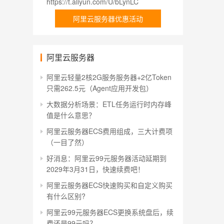
https://t.aliyun.com/U/bLynLC
阿里云服务器优惠活动
阿里云服务器
阿里云轻量2核2G服务服务器+2亿Token
只需262.5元（Agent应用开发包）
大数据分析场景：ETL任务运行时内存峰
值是什么意思？
阿里云服务器ECS费用组成，三大计费项
（一目了然）
好消息：阿里云99元服务器活动延期到
2029年3月31日，快速续费吧！
阿里云服务器ECS快速购买和自定义购买
有什么区别?
阿里云99元服务器ECS更换系统盘后，续
费还是99元吗？