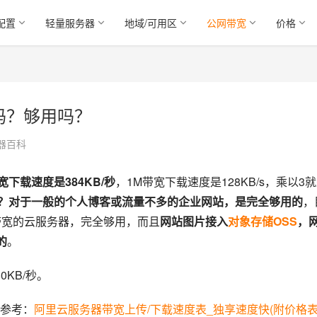
配置
轻量服务器
地域/可用区
公网带宽
价格
吗？够用吗？
器百科
下载速度是384KB/秒
，1M带宽下载速度是128KB/s，乘以3
吗？对于一般的个人博客或流量不多的企业网站，是完全够用的
，
M固定带宽的云服务器，完全够用，而且
网站图片接入
对象存储OSS
，
的
。
KB/秒。
参考：
阿里云服务器带宽上传/下载速度表_独享速度快(附价格表