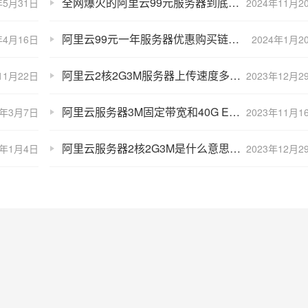
全网爆火的阿里云99元服务器到底什么配置？看完惊呆了
年5月31日
2024年11月2
阿里云99元一年服务器优惠购买链接地址
年4月16日
2024年1月2
阿里云2核2G3M服务器上传速度多少？
11月22日
2023年12月2
阿里云服务器3M固定带宽和40G ESSD Entry云盘怎么样？
4年3月7日
2023年11月1
阿里云服务器2核2G3M是什么意思？配置性能参数说明
4年1月4日
2023年12月2