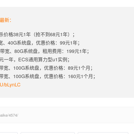
年最新：
杀价格38元1年（抢不到68元1年）；
带宽、40G系统盘，优惠价格：99元1年；
固定带宽、80G系统盘，租用费用：199元1年；
5元一年，ECS通用算力型u1实例；
定带宽、100G系统盘，优惠价格：89元1个月；
定带宽、100G系统盘，优惠价格：160元1个月；
m/U/bLynLC
ke/4574/