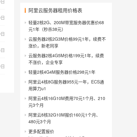
0日
阿里云服务器租用价格表
0日
轻量2核2G、200M带宽服务器优惠价68
元1年（秒杀38元）
9日
云服务器2核2G3M价格99元1年，续费不
涨价，新老同享
6日
云服务器2核4G5M价格199元1年，续费
不涨价，企业专享
9日
轻量2核4G4M服务器价格298元1年
阿里云4核8G服务器955元一年，ECS通
用算力u1
阿里云4核16G10M费用70元1个月、210
元3个月
阿里云8核32G10M报价160元1个月、
480元3个月
更多配置报价