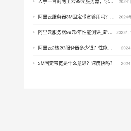
人手一台的阿里云99元服务器，你还没买？
2024
阿里云服务器3M固定带宽够用吗？快不快？
2024
阿里云服务器99元/年性能测评_新老用户均可买_续费不涨价
2023年
阿里云2核2G服务器多少钱？性能如何？
202
3M固定带宽是什么意思？速度快吗？
202