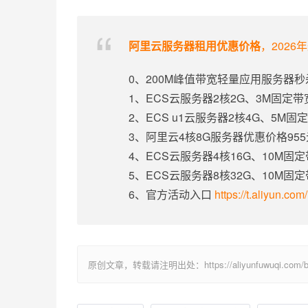
阿里云服务器租用优惠价格
，2026
0、200M峰值带宽轻量应用服务器秒
1、ECS云服务器2核2G、3M固定
2、ECS u1云服务器2核4G、5M
3、阿里云4核8G服务器优惠价格95
4、ECS云服务器4核16G、10M固
5、ECS云服务器8核32G、10M固
6、官方活动入口
https://t.aliyun.co
原创文章，转载请注明出处：https://aliyunfuwuqi.com/bai