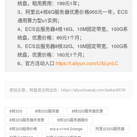
统盘，租用费用：199元1年；
3、阿里云4核8G服务器优惠价格955元一年，ECS
通用算力型u1实例；
4、ECS云服务器4核16G、10M固定带宽、100G系
统盘，优惠价格：89元1个月；
5、ECS云服务器8核32G、10M固定带宽、100G系
统盘，优惠价格：160元1个月；
6、官方活动入口
https://t.aliyun.com/U/bLynLC
原创文章，转载请注明出处：https://aliyunfuwuqi.com/baike/6576/
8核32G
8核32G服务器
8核32G服务器优惠
8核32G服务器并发数
8核32G服务器报价
8核32G租用价格
ecs.e-c1m4.2xlarge
阿里云32G服务器