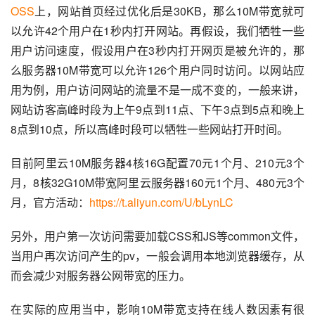
OSS
上，网站首页经过优化后是30KB，那么10M带宽就可
以允许42个用户在1秒内打开网站。再假设，我们牺牲一些
用户访问速度，假设用户在3秒内打开网页是被允许的，那
么服务器10M带宽可以允许126个用户同时访问。以网站应
用为例，用户访问网站的流量不是一成不变的，一般来讲，
网站访客高峰时段为上午9点到11点、下午3点到5点和晚上
8点到10点，所以高峰时段可以牺牲一些网站打开时间。
目前阿里云10M服务器4核16G配置70元1个月、210元3个
月，8核32G10M带宽阿里云服务器160元1个月、480元3个
月，官方活动：
https://t.aliyun.com/U/bLynLC
另外，用户第一次访问需要加载CSS和JS等common文件，
当用户再次访问产生的pv，一般会调用本地浏览器缓存，从
而会减少对服务器公网带宽的压力。
在实际的应用当中，影响10M带宽支持在线人数因素有很