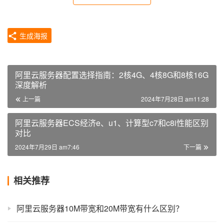
生成海报
阿里云服务器配置选择指南：2核4G、4核8G和8核16G
深度解析
上一篇
2024年7月28日 am11:28
阿里云服务器ECS经济e、u1、计算型c7和c8i性能区别
对比
2024年7月29日 am7:46
下一篇
相关推荐
阿里云服务器10M带宽和20M带宽有什么区别？