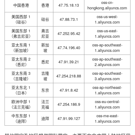
oss-cn-
中国香港
香港
47.75.18.13
hongkong.aliyuncs.com
美国西部 1
oss-us-west-
硅谷
47.88.73.1
（硅谷）
1.aliyuncs.com
美国东部 1
弗吉
oss-us-east-
47.252.95.42
（弗吉尼亚）
尼亚
1.aliyuncs.com
亚太东南 1
新加
oss-ap-southeast-
47.74.196.40
（新加坡）
坡
1.aliyuncs.com
亚太东南 2
oss-ap-southeast-
悉尼
47.91.39.21
（悉尼）
2.aliyuncs.com
亚太东南 3
吉隆
oss-ap-southeast-
47.254.218.88
（吉隆坡）
坡
3.aliyuncs.com
亚太东北 1
oss-ap-northeast-
东京
47.91.8.42
（日本）
1.aliyuncs.com
欧洲中部 1
法兰
oss-eu-central-
47.254.186.9
（法兰克福）
克福
1.aliyuncs.com
中东东部 1
oss-me-east-
迪拜
47.91.99.127
（迪拜）
1.aliyuncs.com