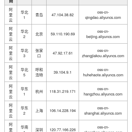
商
阿
华北
oss-cn-
里
青岛
47.104.38.82
1
qingdao.aliyuncs.com
云
阿
华北
oss-cn-
里
北京
59.110.190.69
2
beijing.aliyuncs.com
云
阿
华北
张家
oss-cn-
里
47.92.17.61
3
口
zhangjiakou.aliyuncs.com
云
阿
华北
呼和
oss-cn-
里
39.104.9.1
5
浩特
huhehaote.aliyuncs.com
云
阿
华东
oss-cn-
里
杭州
118.31.219.171
1
hangzhou.aliyuncs.com
云
阿
华东
oss-cn-
里
上海
106.14.228.194
2
shanghai.aliyuncs.com
云
阿
华南
oss-cn-
里
深圳
120.77.166.226