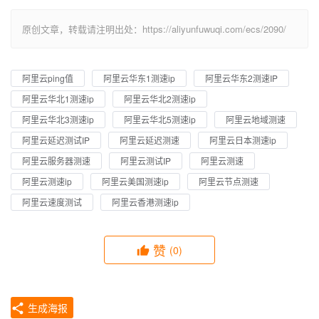
原创文章，转载请注明出处：https://aliyunfuwuqi.com/ecs/2090/
阿里云ping值
阿里云华东1测速ip
阿里云华东2测速IP
阿里云华北1测速ip
阿里云华北2测速ip
阿里云华北3测速ip
阿里云华北5测速ip
阿里云地域测速
阿里云延迟测试IP
阿里云延迟测速
阿里云日本测速ip
阿里云服务器测速
阿里云测试IP
阿里云测速
阿里云测速ip
阿里云美国测速ip
阿里云节点测速
阿里云速度测试
阿里云香港测速ip
赞
(0)
生成海报