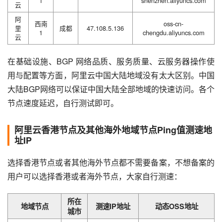
1
shenzhen.aliyuncs.com
云
阿
西南
oss-cn-
里
成都
47.108.5.136
1
chengdu.aliyuncs.com
云
在基础设施、BGP 网络品质、服务质量、云服务器操作使
用与配置等方面，阿里云中国大陆地域没有太大区别。中国
大陆BGP网络可以保证中国大陆全部地域的快速访问。各个
节点速度延迟，自行测试即可。
阿里云香港节点及其他海外地域节点Ping值测速地
址IP
选择香港节点或者其他海外节点都不需要备案，不想备案的
用户可以选择香港或者海外节点，大家自行测速：
所在
地域节点
测速IP地址
动态OSS地址
城市