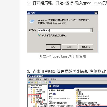
1、打开组策略，开始–运行–输入gpedit.msc
开始运行gpedit.msc打开组策略
2、点击用户配置-管理模版-控制面板-右侧找到”