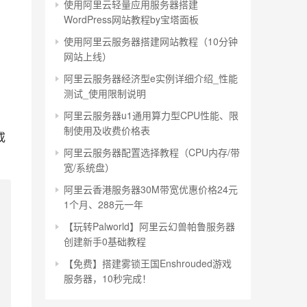
使用阿里云轻量应用服务器搭建
WordPress网站教程by宝塔面板
使用阿里云服务器搭建网站教程（10分钟
网站上线）
阿里云服务器经济型e实例详细介绍_性能
测试_使用限制说明
阿里云服务器u1通用算力型CPU性能、限
制使用及收费价格表
或
阿里云服务器配置选择教程（CPU内存/带
。
宽/系统盘）
阿里云香港服务器30M带宽优惠价格24元
1个月、288元一年
【玩转Palworld】阿里云幻兽帕鲁服务器
创建新手0基础教程
【免费】搭建雾锁王国Enshrouded游戏
服务器，10秒完成！