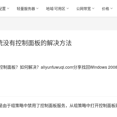
配置
轻量服务器
地域/可用区
公网带宽
价格
8系统没有控制面板的解决方法
面板？如何解决？aliyunfuwuqi.com分享找回Windows 200
有了，是由于组策略中禁用了控制面板服务，从组策略中打开控制面板