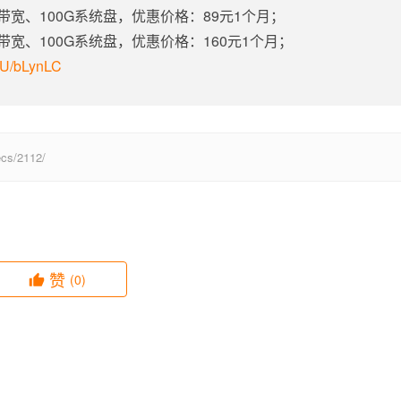
定带宽、100G系统盘，优惠价格：89元1个月；
定带宽、100G系统盘，优惠价格：160元1个月；
m/U/bLynLC
s/2112/
赞
(0)