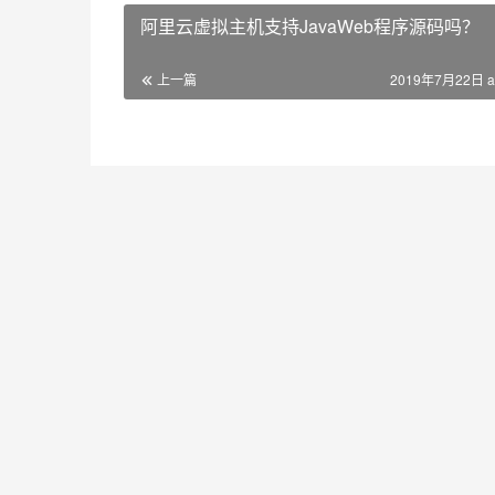
阿里云虚拟主机支持JavaWeb程序源码吗？
上一篇
2019年7月22日 a