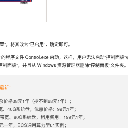
置”，将其改为“已启用”，确定即可。
程序文件 Control.exe 启动，这样，用户无法启动“控制面板”
制面板”，并且从 Windows 资源管理器删除“控制面板”文件夹
年最新：
杀价格38元1年（抢不到68元1年）；
带宽、40G系统盘，优惠价格：99元1年；
固定带宽、80G系统盘，租用费用：199元1年；
5元一年，ECS通用算力型u1实例；