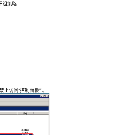
打开组策略
禁止访问“控制面板””。