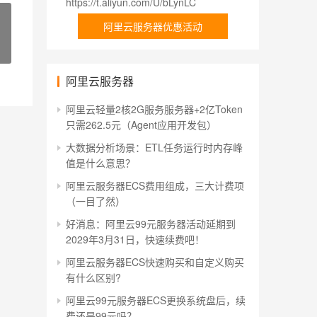
https://t.aliyun.com/U/bLynLC
阿里云服务器优惠活动
阿里云服务器
阿里云轻量2核2G服务服务器+2亿Token
只需262.5元（Agent应用开发包）
大数据分析场景：ETL任务运行时内存峰
值是什么意思？
阿里云服务器ECS费用组成，三大计费项
（一目了然）
好消息：阿里云99元服务器活动延期到
2029年3月31日，快速续费吧！
阿里云服务器ECS快速购买和自定义购买
有什么区别?
阿里云99元服务器ECS更换系统盘后，续
费还是99元吗？