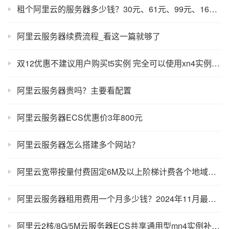
租个阿里云的服务器多少钱？30元、61元、99元、165元、199元
阿里云服务器续费流程_看这一篇就够了
双12优惠不建议用户购买t5实例 完全可以使用xn4实例替代
阿里云服务器贵吗？主要看配置
阿里云服务器ECS优惠价3年800元
阿里云服务器怎么搭建多个网站？
阿里云宽带按量付费固定6M及以上阶梯计费各个地域节点价格表汇总大全
阿里云服务器租用费用一个月多少钱？2024年11月最新价格
阿里云2核/8G/5M云服务器ECS共享通用型mn4实例补货通知