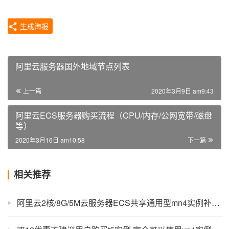
生成海报
阿里云服务器国外地域节点列表
上一篇
2020年3月9日 am9:43
阿里云ECS服务器购买流程（CPU/内存/公网宽带/磁盘
等）
2020年3月16日 am10:58
下一篇
相关推荐
阿里云2核/8G/5M云服务器ECS共享通用型mn4实例补货通知