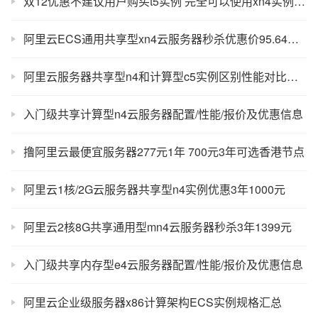
双12优惠不建议用户购买t5实例 完全可以使用xn4实例替代
阿里云ECS通用共享型xn4云服务器秒杀优惠价95.64元一年
阿里云服务器共享型n4和计算型c5实例区别性能对比以及应用场景
入门级共享计算型n4云服务器配置/性能/报价及优惠信息
撸阿里云最便宜服务器277元1年 700元3年可选香港节点
阿里云1核/2G云服务器共享型n4实例优惠3年1000元
阿里云2核8G共享通用型mn4云服务器秒杀3年1399元
入门级共享内存型e4云服务器配置/性能/报价及优惠信息
阿里云企业级服务器x86计算架构ECS实例规格汇总