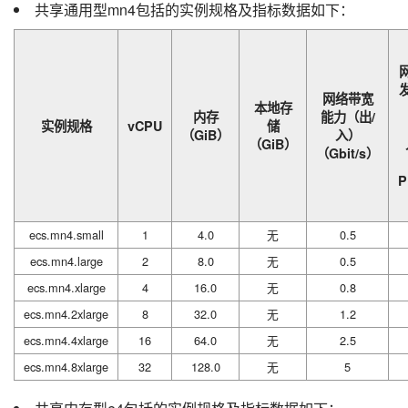
共享通用型mn4包括的实例规格及指标数据如下：
网络带宽
本地存
内存
能力（出/
实例规格
vCPU
储
（GiB）
入）
（GiB）
（Gbit/s）
P
ecs.mn4.small
1
4.0
无
0.5
ecs.mn4.large
2
8.0
无
0.5
ecs.mn4.xlarge
4
16.0
无
0.8
ecs.mn4.2xlarge
8
32.0
无
1.2
ecs.mn4.4xlarge
16
64.0
无
2.5
ecs.mn4.8xlarge
32
128.0
无
5