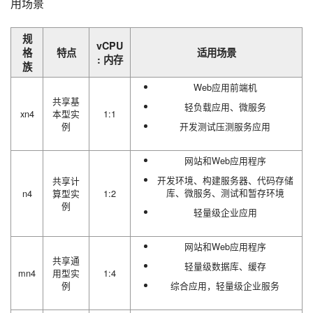
用场景
规
vCPU
格
特点
适用场景
: 内存
族
Web应用前端机
共享基
轻负载应用、微服务
xn4
本型实
1:1
例
开发测试压测服务应用
网站和Web应用程序
开发环境、构建服务器、代码存储
共享计
库、微服务、测试和暂存环境
n4
算型实
1:2
例
轻量级企业应用
网站和Web应用程序
共享通
轻量级数据库、缓存
mn4
用型实
1:4
例
综合应用，轻量级企业服务