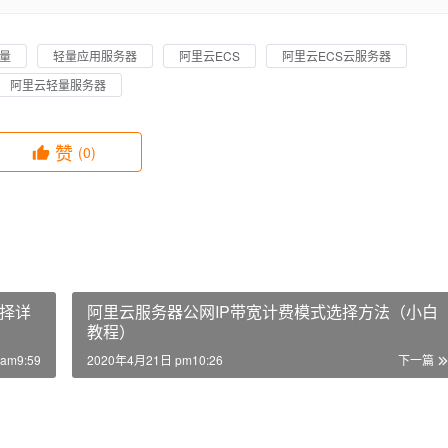
量
轻量应用服务器
阿里云ECS
阿里云ECS云服务器
阿里云轻量服务器
赞
(0)
择详
阿里云服务器公网IP带宽计费模式选择方法（小白
教程）
am9:59
2020年4月21日 pm10:26
下一篇