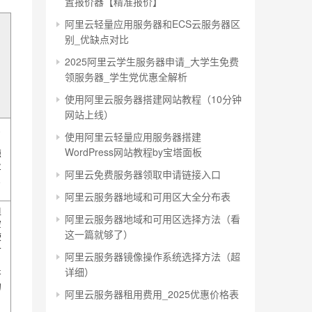
置报价器【精准报价】
阿里云轻量应用服务器和ECS云服务器区
别_优缺点对比
2025阿里云学生服务器申请_大学生免费
领服务器_学生党优惠全解析
使用阿里云服务器搭建网站教程（10分钟
网站上线）
业
使用阿里云轻量应用服务器搭建
WordPress网站教程by宝塔面板
源
业
阿里云免费服务器领取申请链接入口
发
阿里云服务器地域和可用区大全分布表
但
阿里云服务器地域和可用区选择方法（看
空
这一篇就够了）
使
计
阿里云服务器镜像操作系统选择方法（超
详细）
开
的
阿里云服务器租用费用_2025优惠价格表