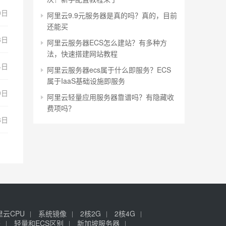
0日
阿里云9.9元服务器是真的吗？真的，目前
还能买
3日
阿里云服务器ECS怎么建站？有多种方
法，快速搭建网站教程
4日
阿里云服务器ecs属于什么即服务？ECS
属于IaaS基础设施即服务
9日
阿里云轻量应用服务器靠谱吗？有隐藏收
费项吗？
8日
里云CPU
系统镜像
2核2G
2核4G
签
轻量和ECS区别
新加坡服务器