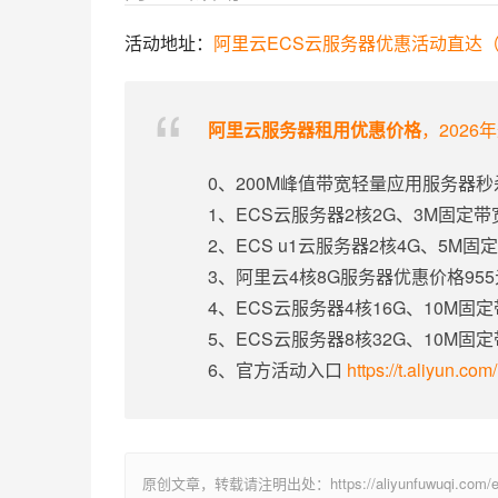
活动地址：
阿里云ECS云服务器优惠活动直达（
阿里云服务器租用优惠价格
，2026
0、200M峰值带宽轻量应用服务器秒
1、ECS云服务器2核2G、3M固定
2、ECS u1云服务器2核4G、5M
3、阿里云4核8G服务器优惠价格95
4、ECS云服务器4核16G、10M固
5、ECS云服务器8核32G、10M固
6、官方活动入口
https://t.aliyun.co
原创文章，转载请注明出处：https://aliyunfuwuqi.com/ec