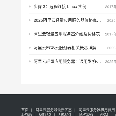
步骤 3：远程连接 Linux 实例
2017
2025阿里云轻量应用服务器价格真优惠，不服来战！200M大带宽
202
阿里云轻量应用服务器介绍及价格表
2017
阿里云ECS云服务器相关概念详解
202
阿里云轻量应用服务器：通用型/多公网IP型/国际型/容量型详细介绍
2025
首页
阿里云服务器最新优惠
阿里云服务器租用费用
4核8G
8核16G
8核32G
16核32G
ARM