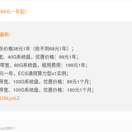
69元一年起）
年最新：
杀价格38元1年（抢不到68元1年）；
带宽、40G系统盘，优惠价格：99元1年；
固定带宽、80G系统盘，租用费用：199元1年；
5元一年，ECS通用算力型u1实例；
定带宽、100G系统盘，优惠价格：89元1个月；
定带宽、100G系统盘，优惠价格：160元1个月；
m/U/bLynLC
s/2651/