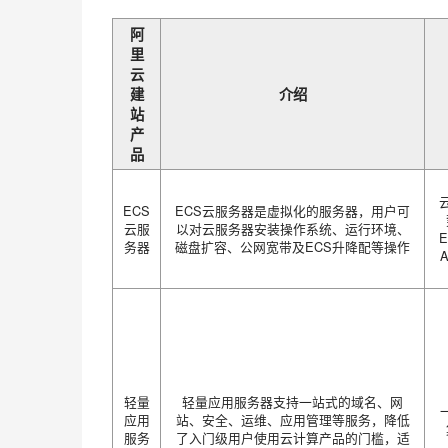
阿
里
云
建
介绍
站
产
品
ECS
ECS云服务器是虚拟化的服务器，用户可
云服
以对云服务器安装操作系统、运行环境、
务器
磁盘扩容、公网宽带及ECS升降配等操作
轻量
轻量应用服务器支持一站式的域名、网
应用
站、安全、运维、应用管理等服务，降低
服务
了入门级用户使用云计算产品的门槛，适