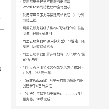
使用阿里云轻量应用服务器搭建
人
WordPress网站教程by宝塔面板
爱
使用阿里云服务器搭建网站教程（10分钟
低
网站上线）
及
户
阿里云服务器经济型e实例详细介绍_性能
测试_使用限制说明
业
阿里云服务器u1通用算力型CPU性能、限
，
制使用及收费价格表
阿里云服务器配置选择教程（CPU内存/带
宽/系统盘）
阿里云香港服务器30M带宽优惠价格24元
单
1个月、288元一年
【玩转Palworld】阿里云幻兽帕鲁服务器
创建新手0基础教程
【免费】搭建雾锁王国Enshrouded游戏
服务器，10秒完成！