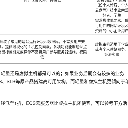
（如个人博客，个
云盘等）技术业余
好者、学生
需求搭建低要求、
可用性的网站环境
资源的中小企业用
预装了常见的建站运行环境和数据库，不需要用户安
虚拟主机适用于企
装。提供可视化的主机控制面板，各项功能能够通过点
或者个人建站服务
击鼠标就能完成操作不需要用户参与服务器运维，权限
经济实惠
低
S、轻量还是虚拟主机都是可以的；如果业务后期会有较多的业务
DS、SLB等原产品搭建高可用架构，而轻量和虚拟主机更倾向于
已经低至1折，ECS云服务器比虚拟主机还便宜，可以参考下方活