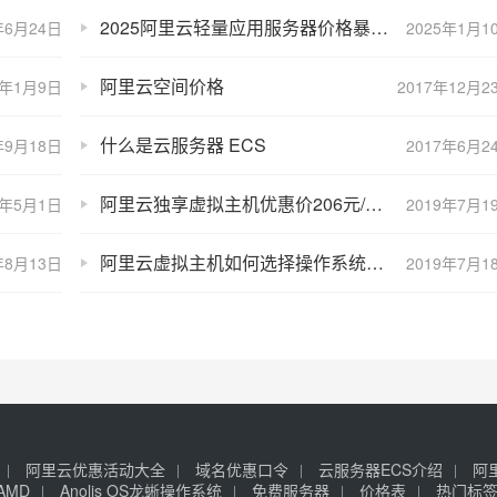
2025阿里云轻量应用服务器价格暴跌，优惠到难以想象！
年6月24日
2025年1月1
阿里云空间价格
5年1月9日
2017年12月2
什么是云服务器 ECS
年9月18日
2017年6月2
阿里云独享虚拟主机优惠价206元/年新用户3年享3.5折
0年5月1日
2019年7月1
阿里云虚拟主机如何选择操作系统Linux还是Windows？
年8月13日
2019年7月1
阿里云优惠活动大全
域名优惠口令
云服务器ECS介绍
阿
AMD
Anolis OS龙蜥操作系统
免费服务器
价格表
热门标