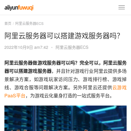
首页
阿里云服务器ECS
阿里云服务器可以搭建游戏服务器吗？
2022年10月9日 am7:42
•
阿里云服务器ECS
阿里云服务器做游戏服务器可以吗？完全可以，阿里云服务
器可以搭建游戏服务器
，并且针对游戏行业阿里云提供多场
景解决方案，如游戏玩家访问压力、游戏排行榜、游戏掉
线、游戏合服等问题解决方案。另外阿里云还提供
云游戏
PaaS平台
，为游戏云化量身打造的一站式服务平台。