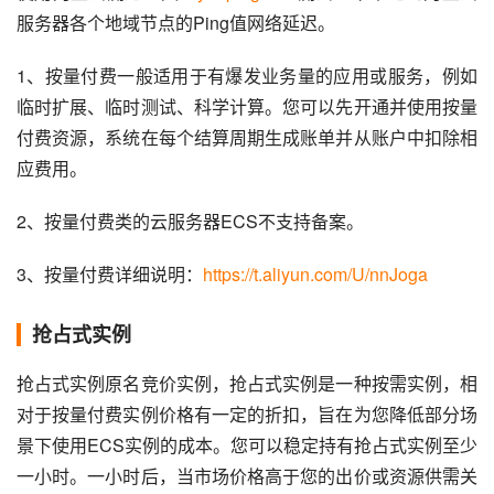
服务器各个地域节点的Ping值网络延迟。
1、按量付费一般适用于有爆发业务量的应用或服务，例如
临时扩展、临时测试、科学计算。您可以先开通并使用按量
付费资源，系统在每个结算周期生成账单并从账户中扣除相
应费用。
2、按量付费类的云服务器ECS不支持备案。
3、按量付费详细说明：
https://t.aliyun.com/U/nnJoga
抢占式实例
抢占式实例原名竞价实例，抢占式实例是一种按需实例，相
对于按量付费实例价格有一定的折扣，旨在为您降低部分场
景下使用ECS实例的成本。您可以稳定持有抢占式实例至少
一小时。一小时后，当市场价格高于您的出价或资源供需关