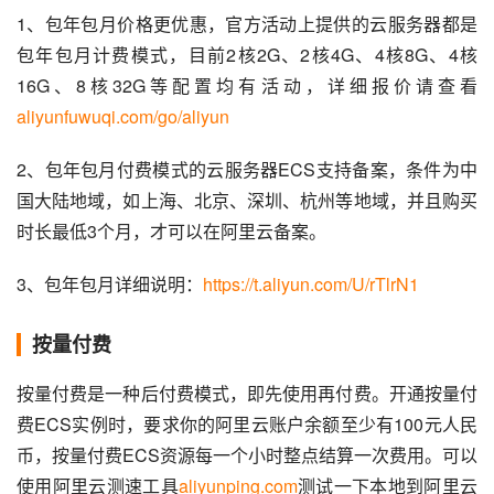
1、包年包月价格更优惠，官方活动上提供的云服务器都是
包年包月计费模式，目前2核2G、2核4G、4核8G、4核
16G、8核32G等配置均有活动，详细报价请查看 
aliyunfuwuqi.com/go/aliyun
2、包年包月付费模式的云服务器ECS支持备案，条件为中
国大陆地域，如上海、北京、深圳、杭州等地域，并且购买
时长最低3个月，才可以在阿里云备案。
3、包年包月详细说明：
https://t.aliyun.com/U/rTlrN1
按量付费
按量付费是一种后付费模式，即先使用再付费。开通按量付
费ECS实例时，要求你的阿里云账户余额至少有100元人民
币，按量付费ECS资源每一个小时整点结算一次费用。可以
使用阿里云测速工具
aliyunping.com
测试一下本地到阿里云