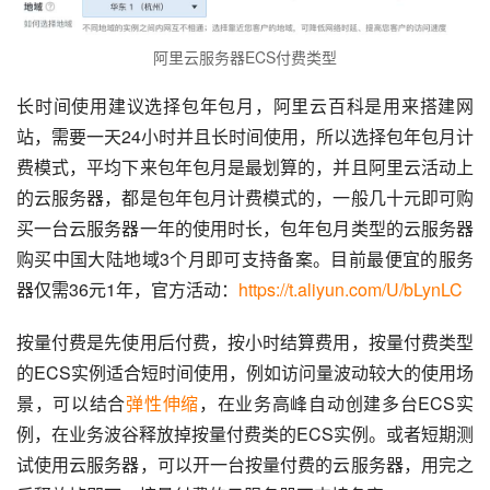
阿里云服务器ECS付费类型
长时间使用建议选择包年包月，阿里云百科是用来搭建网
站，需要一天24小时并且长时间使用，所以选择包年包月计
费模式，平均下来包年包月是最划算的，并且阿里云活动上
的云服务器，都是包年包月计费模式的，一般几十元即可购
买一台云服务器一年的使用时长，包年包月类型的云服务器
购买中国大陆地域3个月即可支持备案。目前最便宜的服务
器仅需36元1年，官方活动：
https://t.aliyun.com/U/bLynLC
按量付费是先使用后付费，按小时结算费用，按量付费类型
的ECS实例适合短时间使用，例如访问量波动较大的使用场
景，可以结合
弹性伸缩
，在业务高峰自动创建多台ECS实
例，在业务波谷释放掉按量付费类的ECS实例。或者短期测
试使用云服务器，可以开一台按量付费的云服务器，用完之