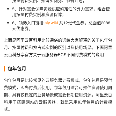
按量付费实例、预留实例券、节省计划；
5、针对需要保障资源供应确定性的算力需求，组合使
用按量付费实例和资源保障；
6、领券入口链接
aly.wiki
共12张代金券，总面值2088
元优惠券。
上面是阿里云百科用比较通俗的话给大家解释的关于包年包
月、按量付费和抢占式实例的区别以及使用场景。下面阿里
云百科分享官方关于云服务器ECS不同付费模式的说明：
包年包月
包年包月是比较常见的云服务器计费模式，包年包月是预付
费模式，即先付费后使用。包年包月适合可预估资源使用周
期、具有较稳定的业务场景或需要长期使用资源。阿里云百
科用于搭建网站的云服务器，就是采用包年包月的计费模
式。