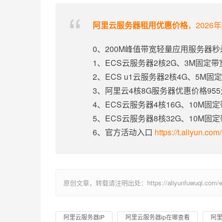
阿里云服务器租用优惠价格
，2026
0、200M峰值带宽轻量应用服务器秒
1、ECS云服务器2核2G、3M固定
2、ECS u1云服务器2核4G、5M
3、阿里云4核8G服务器优惠价格95
4、ECS云服务器4核16G、10M固
5、ECS云服务器8核32G、10M固
6、官方活动入口
https://t.aliyun.co
原创文章，转载请注明出处：https://aliyunfuwuqi.com/ec
阿里云服务器IP
阿里云服务器ip在哪查看
阿里