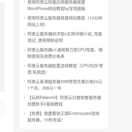
使用阿里云轻量应用服务器搭建
WordPress网站教程by宝塔面板
使用阿里云服务器搭建网站教程（10分钟
网站上线）
阿里云服务器经济型e实例详细介绍_性能
测试_使用限制说明
阿里云服务器u1通用算力型CPU性能、限
制使用及收费价格表
阿里云服务器配置选择教程（CPU内存/带
宽/系统盘）
阿里云香港服务器30M带宽优惠价格24元
1个月、288元一年
【玩转Palworld】阿里云幻兽帕鲁服务器
创建新手0基础教程
【免费】搭建雾锁王国Enshrouded游戏
服务器，10秒完成！