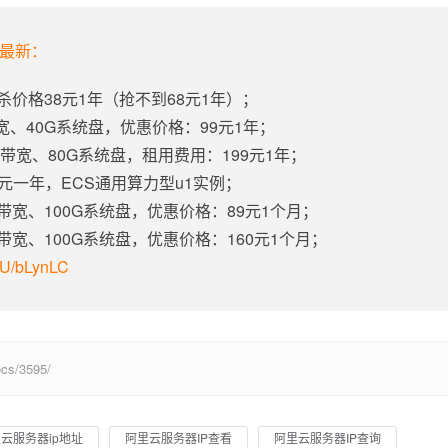
年最新：
杀价格38元1年（抢不到68元1年）；
带宽、40G系统盘，优惠价格：99元1年；
固定带宽、80G系统盘，租用费用：199元1年；
5元一年，ECS通用算力型u1实例；
定带宽、100G系统盘，优惠价格：89元1个月；
定带宽、100G系统盘，优惠价格：160元1个月；
m/U/bLynLC
s/3595/
云服务器ip地址
阿里云服务器IP查看
阿里云服务器IP查询