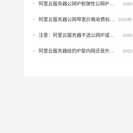
阿里云服务器公网IP和弹性公网IP（EIP）区别及优势对比
202
阿里云服务器公网带宽价格收费标准（按固定带宽/使用流量）
2022年
注意：阿里云服务器不选公网IP或0M带宽，是不能访问公网的
202
阿里云服务器给的IP是内网还是外网？
202