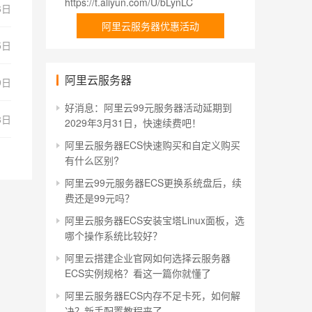
https://t.aliyun.com/U/bLynLC
6日
阿里云服务器优惠活动
5日
阿里云服务器
9日
好消息：阿里云99元服务器活动延期到
8日
2029年3月31日，快速续费吧！
阿里云服务器ECS快速购买和自定义购买
有什么区别?
阿里云99元服务器ECS更换系统盘后，续
费还是99元吗？
阿里云服务器ECS安装宝塔Linux面板，选
哪个操作系统比较好？
阿里云搭建企业官网如何选择云服务器
ECS实例规格？看这一篇你就懂了
阿里云服务器ECS内存不足卡死，如何解
决？新手配置教程来了