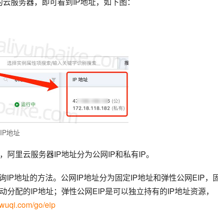
下的云服务器，即可看到IP地址，如下图：
IP地址
阿里云服务器IP地址分为公网IP和私有IP。
ECS查询IP地址的方法。公网IP地址分为固定IP地址和弹性公网EIP，
动分配的IP地址；弹性公网EIP是可以独立持有的IP地址资源，
uwuqi.com/go/eip