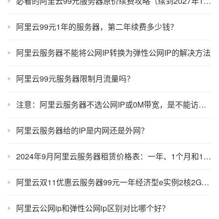
必看的阿里云99元服务器原价续费攻略（续到2027年11月）
阿里云99元1年的服务器，第二年续费多少钱？
阿里云服务器不能将公网IP转换为弹性公网IP的解决方法
阿里云99元服务器限制月流量吗？
注意：阿里云服务器不选公网IP或0M带宽，是不能访问公网的
阿里云服务器给的IP是内网还是外网？
2024年9月阿里云服务器租赁价格表：一年、1个月和1小时收费标准
阿里云双11优惠云服务器99元一年经济型e实例2核2G配置
阿里云公网ip和弹性公网ip区别对比哪个好？