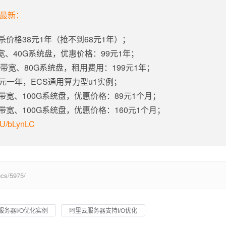
年最新：
杀价格38元1年（抢不到68元1年）；
带宽、40G系统盘，优惠价格：99元1年；
固定带宽、80G系统盘，租用费用：199元1年；
5元一年，ECS通用算力型u1实例；
定带宽、100G系统盘，优惠价格：89元1个月；
定带宽、100G系统盘，优惠价格：160元1个月；
m/U/bLynLC
s/5975/
服务器I/O优化实例
阿里云服务器支持I/O优化