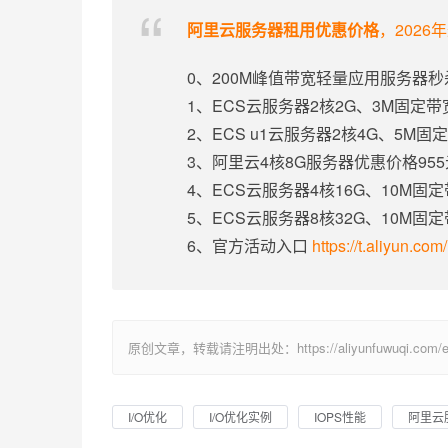
阿里云服务器租用优惠价格
，2026
0、200M峰值带宽轻量应用服务器秒
1、ECS云服务器2核2G、3M固定
2、ECS u1云服务器2核4G、5M
3、阿里云4核8G服务器优惠价格95
4、ECS云服务器4核16G、10M固
5、ECS云服务器8核32G、10M固
6、官方活动入口
https://t.aliyun.co
原创文章，转载请注明出处：https://aliyunfuwuqi.com/ec
I/O优化
I/O优化实例
IOPS性能
阿里云