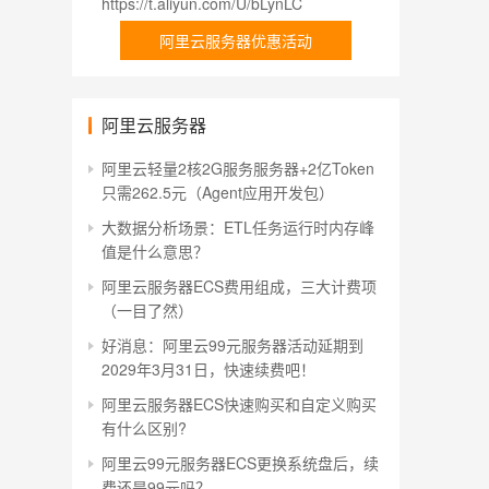
https://t.aliyun.com/U/bLynLC
阿里云服务器优惠活动
阿里云服务器
阿里云轻量2核2G服务服务器+2亿Token
只需262.5元（Agent应用开发包）
大数据分析场景：ETL任务运行时内存峰
值是什么意思？
阿里云服务器ECS费用组成，三大计费项
（一目了然）
好消息：阿里云99元服务器活动延期到
2029年3月31日，快速续费吧！
阿里云服务器ECS快速购买和自定义购买
有什么区别?
阿里云99元服务器ECS更换系统盘后，续
费还是99元吗？