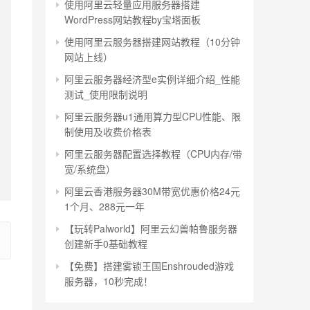
使用阿里云轻量应用服务器搭建
WordPress网站教程by宝塔面板
使用阿里云服务器搭建网站教程（10分钟
网站上线）
阿里云服务器经济型e实例详细介绍_性能
测试_使用限制说明
阿里云服务器u1通用算力型CPU性能、限
制使用及收费价格表
阿里云服务器配置选择教程（CPU内存/带
宽/系统盘）
阿里云香港服务器30M带宽优惠价格24元
1个月、288元一年
【玩转Palworld】阿里云幻兽帕鲁服务器
创建新手0基础教程
【免费】搭建雾锁王国Enshrouded游戏
服务器，10秒完成！