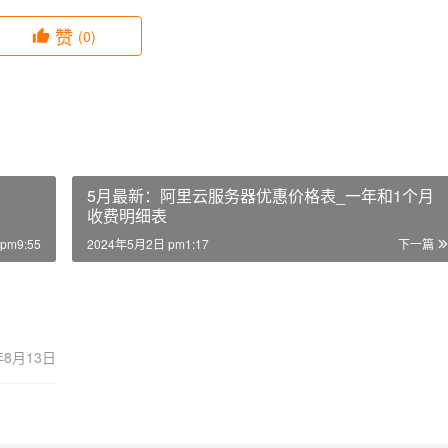
赞
(0)
5月最新：阿里云服务器优惠价格表_一年和1个月
收费明细表
pm9:55
2024年5月2日 pm1:17
下一篇
年8月13日