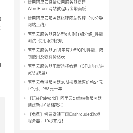
使用阿里云轻量应用服务器搭建
WordPress网站教程by宝塔面板
使用阿里云服务器搭建网站教程（10分钟
算
网站上线）
数
阿里云服务器经济型e实例详细介绍_性能
测试_使用限制说明
阿里云服务器u1通用算力型CPU性能、限
制使用及收费价格表
价
阿里云服务器配置选择教程（CPU内存/带
宽/系统盘）
阿里云香港服务器30M带宽优惠价格24元
1个月、288元一年
【玩转Palworld】阿里云幻兽帕鲁服务器
创建新手0基础教程
【免费】搭建雾锁王国Enshrouded游戏
服务器，10秒完成！