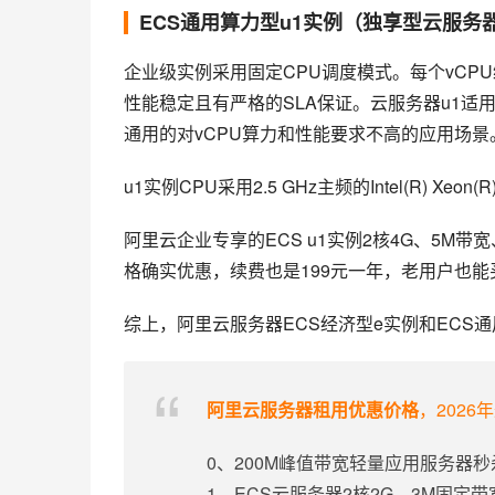
ECS通用算力型u1实例（独享型云服务
企业级实例采用固定CPU调度模式。每个vCP
性能稳定且有严格的SLA保证。云服务器u1适
通用的对vCPU算力和性能要求不高的应用场景
u1实例CPU采用2.5 GHz主频的Intel(R) Xeon(R
阿里云企业专享的ECS u1实例2核4G、5M
格确实优惠，续费也是199元一年，老用户也能
综上，阿里云服务器ECS经济型e实例和ECS通
阿里云服务器租用优惠价格
，2026
0、200M峰值带宽轻量应用服务器秒
1、ECS云服务器2核2G、3M固定