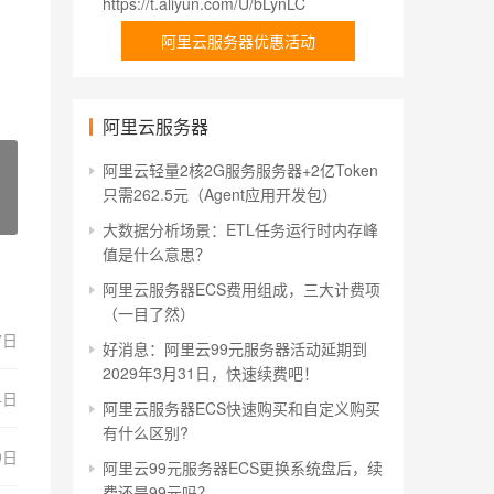
https://t.aliyun.com/U/bLynLC
阿里云服务器优惠活动
阿里云服务器
阿里云轻量2核2G服务服务器+2亿Token
只需262.5元（Agent应用开发包）
大数据分析场景：ETL任务运行时内存峰
值是什么意思？
阿里云服务器ECS费用组成，三大计费项
（一目了然）
7日
好消息：阿里云99元服务器活动延期到
2029年3月31日，快速续费吧！
4日
阿里云服务器ECS快速购买和自定义购买
有什么区别?
9日
阿里云99元服务器ECS更换系统盘后，续
费还是99元吗？