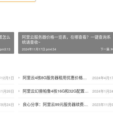
置怎么
阿里云服务器价格一览表，在哪查看？一键查询系
统请查收~
pm3:13
2024年11月17日 pm4:54
下一篇
阿里云4核8G服务器租用优惠价格，一年700元
年12月1日
2024年4月1
阿里云幻兽帕鲁4核16G和32G配置推荐价格表
11月26日
2024年1月2
良心分享：阿里云99元服务器续费到2027年（反套路攻略）
年9月24日
2023年11月