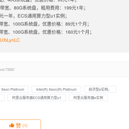
固定带宽、80G系统盘，租用费用：199元1年；
5元一年，ECS通用算力型u1实例；
定带宽、100G系统盘，优惠价格：89元1个月；
定带宽、100G系统盘，优惠价格：160元1个月；
m/U/bLynLC
s/7293/
el Xeon Platinum
Intel(R) Xeon(R) Platinum
经济型e实例。
阿里云服务器ECS通用算力型u1
阿里云服务器e实例
赞
(1)