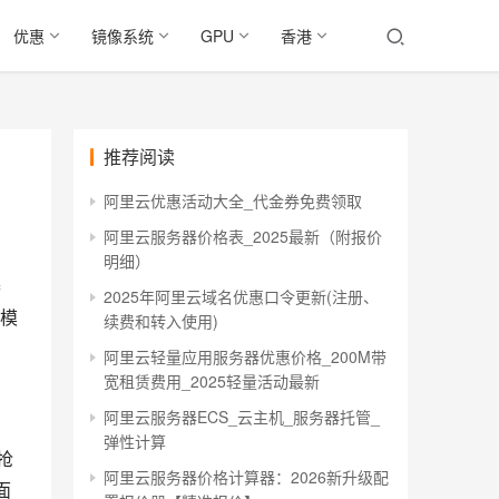
优惠
镜像系统
GPU
香港
推荐阅读
阿里云优惠活动大全_代金券免费领取
阿里云服务器价格表_2025最新（附报价
明细）
器
2025年阿里云域名优惠口令更新(注册、
度模
续费和转入使用)
阿里云轻量应用服务器优惠价格_200M带
宽租赁费用_2025轻量活动最新
阿里云服务器ECS_云主机_服务器托管_
弹性计算
抢
阿里云服务器价格计算器：2026新升级配
面