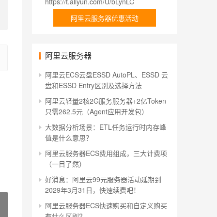
https://t.aliyun.com/U/bLynLC
阿里云服务器优惠活动
阿里云服务器
阿里云ECS云盘ESSD AutoPL、ESSD 云
盘和ESSD Entry区别及选择方法
阿里云轻量2核2G服务服务器+2亿Token
只需262.5元（Agent应用开发包）
大数据分析场景：ETL任务运行时内存峰
值是什么意思？
阿里云服务器ECS费用组成，三大计费项
（一目了然）
好消息：阿里云99元服务器活动延期到
2029年3月31日，快速续费吧！
阿里云服务器ECS快速购买和自定义购买
有什么区别?