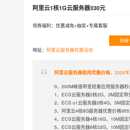
阿里云1核1G云服务器330元
领券福利：优惠减免+抽奖+专属客服
领券
地址：
阿里云服务器优惠活动
阿里云服务器租用优惠价格
，2026
0、200M峰值带宽轻量应用服务器秒
1、ECS云服务器2核2G、3M固定
2、ECS u1云服务器2核4G、5M
3、阿里云4核8G服务器优惠价格95
4、ECS云服务器4核16G、10M固
5、ECS云服务器8核32G、10M固