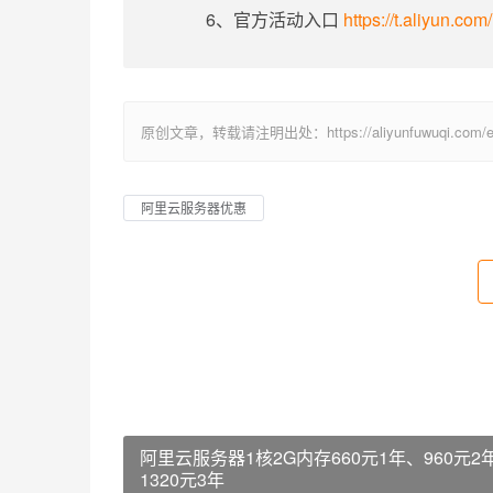
6、官方活动入口
https://t.aliyun.co
原创文章，转载请注明出处：https://aliyunfuwuqi.com/ec
阿里云服务器优惠
阿里云服务器1核2G内存660元1年、960元2
1320元3年