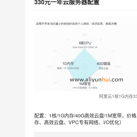
330元一年云服务器配置
阿里云1核1G内存3
配置：1核/1G内存/40G高效云盘/1M宽带，价格只要3
存、高效云盘、VPC专有网络、I/O优化）