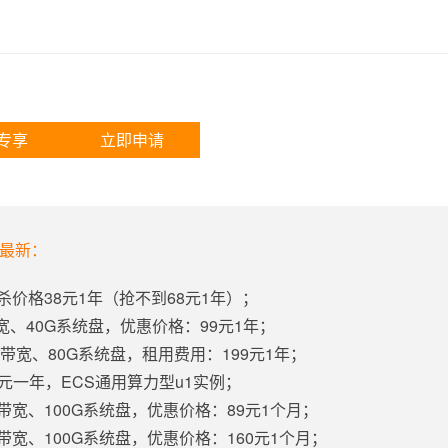
专享
立即申请
年最新：
杀价格38元1年（抢不到68元1年）；
带宽、40G系统盘，优惠价格：99元1年；
固定带宽、80G系统盘，租用费用：199元1年；
5元一年，ECS通用算力型u1实例；
定带宽、100G系统盘，优惠价格：89元1个月；
定带宽、100G系统盘，优惠价格：160元1个月；