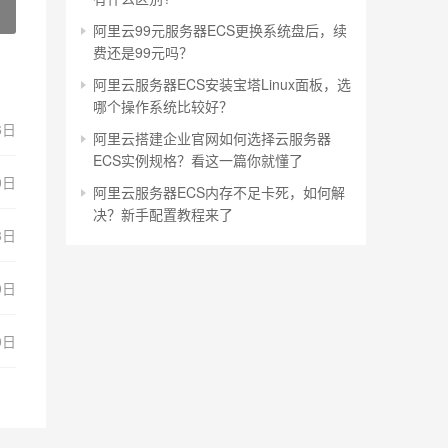
阿里云99元服务器ECS更换系统盘后，续
费还是99元吗？
阿里云服务器ECS安装宝塔Linux面板，选
哪个操作系统比较好？
6日
阿里云搭建企业官网如何选择云服务器
ECS实例规格？看这一篇你就懂了
0日
阿里云服务器ECS内存不足卡死，如何解
决？新手配置教程来了
3日
0日
0日