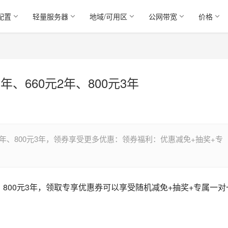
配置
轻量服务器
地域/可用区
公网带宽
价格
年、660元2年、800元3年
0元2年、800元3年，领券享受更多优惠：领券福利：优惠减免+抽奖+专
年、800元3年，领取专享优惠券可以享受随机减免+抽奖+专属一对