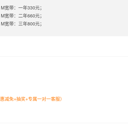
1M宽带：一年330元；
1M宽带：二年660元；
1M宽带：三年800元；
惠减免+抽奖+专属一对一客服）