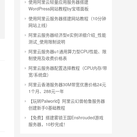
使用阿里云轻量应用服务器搭建
WordPress网站教程by宝塔面板
使用阿里云服务器搭建网站教程（10分钟
网站上线）
阿里云服务器经济型e实例详细介绍_性能
测试_使用限制说明
阿里云服务器u1通用算力型CPU性能、限
制使用及收费价格表
阿里云服务器配置选择教程（CPU内存/带
宽/系统盘）
阿里云香港服务器30M带宽优惠价格24元
1个月、288元一年
【玩转Palworld】阿里云幻兽帕鲁服务器
创建新手0基础教程
【免费】搭建雾锁王国Enshrouded游戏
服务器，10秒完成！