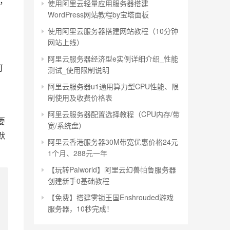
上，
使用阿里云轻量应用服务器搭建
WordPress网站教程by宝塔面板
使用阿里云服务器搭建网站教程（10分钟
网站上线）
阿里云服务器经济型e实例详细介绍_性能
可
测试_使用限制说明
阿里云服务器u1通用算力型CPU性能、限
制使用及收费价格表
阿里云服务器配置选择教程（CPU内存/带
要
宽/系统盘）
默
阿里云香港服务器30M带宽优惠价格24元
1个月、288元一年
【玩转Palworld】阿里云幻兽帕鲁服务器
创建新手0基础教程
【免费】搭建雾锁王国Enshrouded游戏
服务器，10秒完成！