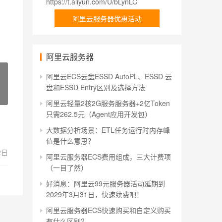
https://t.aliyun.com/U/bLynLC
阿里云服务器优惠活动
阿里云服务器
阿里云ECS云盘ESSD AutoPL、ESSD 云
盘和ESSD Entry区别及选择方法
阿里云轻量2核2G服务服务器+2亿Token
只需262.5元（Agent应用开发包）
大数据分析场景：ETL任务运行时内存峰
值是什么意思？
2日
阿里云服务器ECS费用组成，三大计费项
（一目了然）
好消息：阿里云99元服务器活动延期到
2029年3月31日，快速续费吧！
阿里云服务器ECS快速购买和自定义购买
有什么区别?