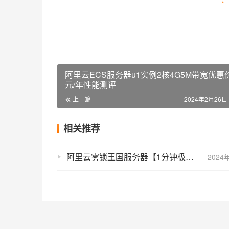
阿里云ECS服务器u1实例2核4G5M带宽优惠价
元/年性能测评
上一篇
2024年2月26日 
相关推荐
阿里云雾锁王国服务器【1分钟极速开服】8核32G配置4玩家联机游戏
2024