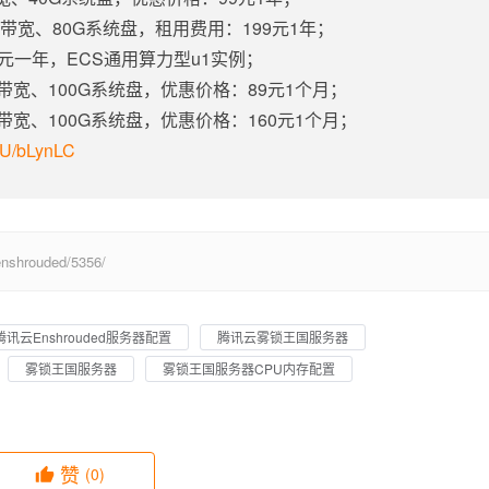
固定带宽、80G系统盘，租用费用：199元1年；
5元一年，ECS通用算力型u1实例；
定带宽、100G系统盘，优惠价格：89元1个月；
定带宽、100G系统盘，优惠价格：160元1个月；
m/U/bLynLC
hrouded/5356/
腾讯云Enshrouded服务器配置
腾讯云雾锁王国服务器
雾锁王国服务器
雾锁王国服务器CPU内存配置
赞
(0)