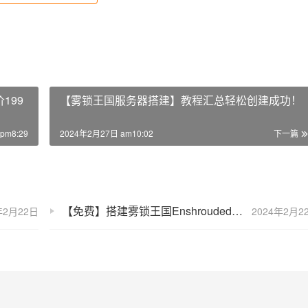
199
【雾锁王国服务器搭建】教程汇总轻松创建成功！
pm8:29
2024年2月27日 am10:02
下一篇
【免费】搭建雾锁王国Enshrouded游戏服务器，10秒完成！
年2月22日
2024年2月2