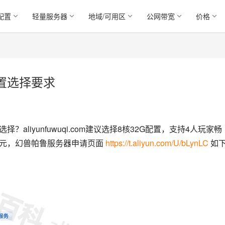
配置
轻量服务器
地域/可用区
公网带宽
价格
配置选择要求
择？aliyunfuwuqi.com建议选择8核32G配置，支持4人玩家畅
1元，幻兽帕鲁服务器申请页面 
https://t.aliyun.com/U/bLynLC
 如