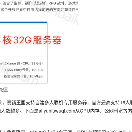
配置
置要求，雾锁王国支持自建多人联机专用服务器，官方最高支持16人
多。下面是aliyunfuwuqi.com从CPU内存、公网带宽等