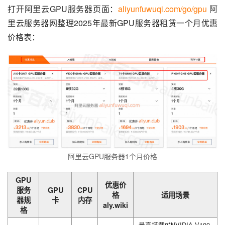
打开阿里云GPU服务器页面：
aliyunfuwuqi.com/go/gpu
 阿
里云服务器网整理2025年最新GPU服务器租赁一个月优惠
价格表：
阿里云GPU服务器1个月价格
GPU
优惠价
服务
GPU
CPU
格
适用场景
器规
卡
内存
aly.wiki
格
最高搭载8*NVIDIA V100-