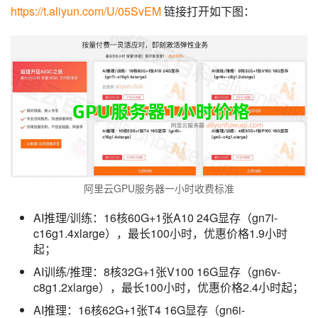
https://t.aliyun.com/U/05SvEM
 链接打开如下图：
阿里云GPU服务器一小时收费标准
AI推理/训练：16核60G+1张A10 24G显存（gn7i-
c16g1.4xlarge），最长100小时，优惠价格1.9小时
起；
AI训练/推理：8核32G+1张V100 16G显存（gn6v-
c8g1.2xlarge），最长100小时，优惠价格2.4小时起；
AI推理：16核62G+1张T4 16G显存（gn6i-