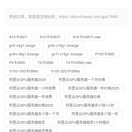
原创文章，转载请注明出处：https://aliyunfuwuqi.com/gpu/7640/
A10卡GN7i
A10卡SGN7i
A10卡VGN7i-vws
gn5-c4g1.xlarge
gn6i-c16g1.4xlarge
gn6v-c8g1.2xlarge
gn7i-c16g1.4xlarge
P100卡GN5
P4卡GN5i
T4卡GN6i
T4卡VGN6i-vws
V100-16G卡GN6v
V100-32G卡GN6e
阿里云GPU服务器2025
阿里云GPU服务器一个月价格
阿里云GPU服务器一小时收费
阿里云GPU服务器一年价格2025
阿里云GPU服务器一年收费
阿里云GPU服务器价格
阿里云GPU服务器价格2025
阿里云GPU服务器多少钱1小时
阿里云GPU服务器多少钱一个月
阿里云GPU服务器多少钱一年
阿里云GPU服务器租赁
阿里云GPU服务器租赁1小时报价
阿里云GPU服务器租赁费用