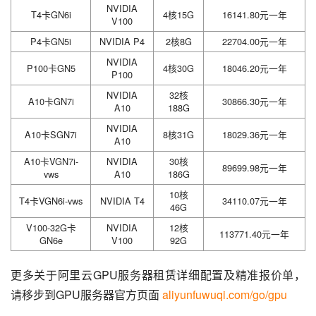
NVIDIA
T4卡GN6i
4核15G
16141.80元一年
V100
P4卡GN5i
NVIDIA P4
2核8G
22704.00元一年
NVIDIA
P100卡GN5
4核30G
18046.20元一年
P100
NVIDIA
32核
A10卡GN7i
30866.30元一年
A10
188G
NVIDIA
A10卡SGN7i
8核31G
18029.36元一年
A10
A10卡VGN7i-
NVIDIA
30核
89699.98元一年
vws
A10
186G
10核
T4卡VGN6i-vws
NVIDIA T4
34110.07元一年
46G
V100-32G卡
NVIDIA
12核
113771.40元一年
GN6e
V100
92G
更多关于阿里云GPU服务器租赁详细配置及精准报价单，
请移步到GPU服务器官方页面 
aliyunfuwuqi.com/go/gpu