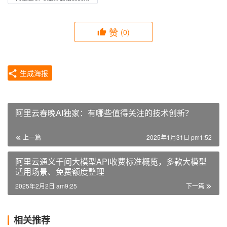
赞
(0)
生成海报
阿里云春晚AI独家：有哪些值得关注的技术创新？
上一篇
2025年1月31日 pm1:52
阿里云通义千问大模型API收费标准概览，多款大模型
适用场景、免费额度整理
2025年2月2日 am9:25
下一篇
相关推荐