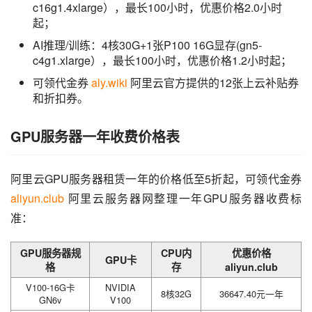
c16g1.4xlarge），最长100小时，优惠价格2.0小时
起；
AI推理/训练：4核30G+1张P100 16G显存(gn5-
c4g1.xlarge），最长100小时，优惠价格1.2小时起；
可领代金券
aly.wiki
阿里云官方提供的12张上云补贴券
和折扣券。
GPU服务器一年收费价格表
阿里云GPU服务器租赁一年的价格低至5折起，可领代金券 
aliyun.club
 阿里云服务器网整理一年GPU服务器收费标
准：
GPU服务器规
CPU内
优惠价格
GPU卡
格
存
aliyun.club
V100-16G卡
NVIDIA
8核32G
36647.40元一年
GN6v
V100