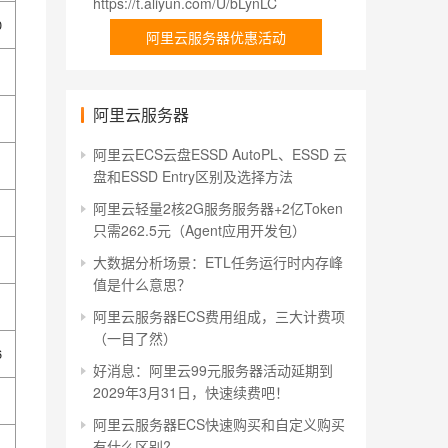
https://t.aliyun.com/U/bLynLC
0
阿里云服务器优惠活动
阿里云服务器
阿里云ECS云盘ESSD AutoPL、ESSD 云
盘和ESSD Entry区别及选择方法
阿里云轻量2核2G服务服务器+2亿Token
只需262.5元（Agent应用开发包）
大数据分析场景：ETL任务运行时内存峰
值是什么意思？
阿里云服务器ECS费用组成，三大计费项
（一目了然）
6
好消息：阿里云99元服务器活动延期到
2029年3月31日，快速续费吧！
阿里云服务器ECS快速购买和自定义购买
有什么区别?