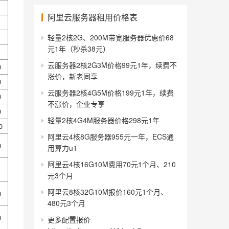
阿里云服务器租用价格表
轻量2核2G、200M带宽服务器优惠价68
元1年（秒杀38元）
云服务器2核2G3M价格99元1年，续费不
0
涨价，新老同享
0
云服务器2核4G5M价格199元1年，续费
0
不涨价，企业专享
0
轻量2核4G4M服务器价格298元1年
0
阿里云4核8G服务器955元一年，ECS通
0
用算力u1
阿里云4核16G10M费用70元1个月、210
元3个月
阿里云8核32G10M报价160元1个月、
0
480元3个月
0
更多配置报价