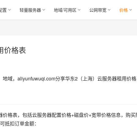
配置
轻量服务器
地域/可用区
公网带宽
价格
用价格表
，aliyunfuwuqi.com分享华东2（上海）云服务器租用价
器价格表，包括云服务器配置价格+磁盘价+宽带价格信息，购买
可抵扣订单金额：