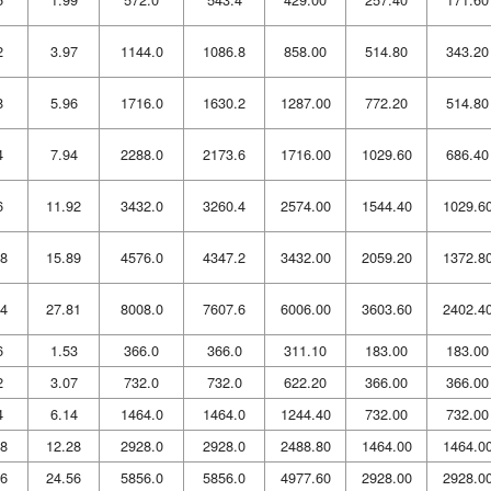
2
3.97
1144.0
1086.8
858.00
514.80
343.20
8
5.96
1716.0
1630.2
1287.00
772.20
514.80
4
7.94
2288.0
2173.6
1716.00
1029.60
686.40
6
11.92
3432.0
3260.4
2574.00
1544.40
1029.6
8
15.89
4576.0
4347.2
3432.00
2059.20
1372.8
4
27.81
8008.0
7607.6
6006.00
3603.60
2402.4
6
1.53
366.0
366.0
311.10
183.00
183.00
2
3.07
732.0
732.0
622.20
366.00
366.00
4
6.14
1464.0
1464.0
1244.40
732.00
732.00
8
12.28
2928.0
2928.0
2488.80
1464.00
1464.0
6
24.56
5856.0
5856.0
4977.60
2928.00
2928.0