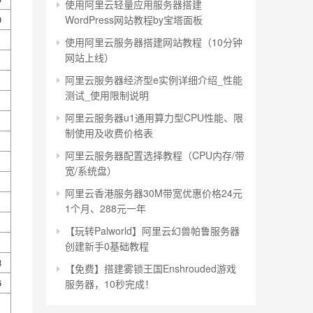
使用阿里云轻量应用服务器搭建
0
WordPress网站教程by宝塔面板
使用阿里云服务器搭建网站教程（10分钟
网站上线）
阿里云服务器经济型e实例详细介绍_性能
测试_使用限制说明
阿里云服务器u1通用算力型CPU性能、限
制使用及收费价格表
阿里云服务器配置选择教程（CPU内存/带
宽/系统盘）
阿里云香港服务器30M带宽优惠价格24元
1个月、288元一年
【玩转Palworld】阿里云幻兽帕鲁服务器
创建新手0基础教程
8
【免费】搭建雾锁王国Enshrouded游戏
6
服务器，10秒完成！