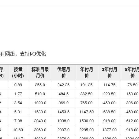
有网络，支持I/O优化
存
按量
标准目录
优惠月
年付月
3年付月
5年付
B)
(小时)
月价
价
价
价
价
0.89
255.0
242.25
191.25
114.75
76.50
6
1.77
510.0
484.5
382.50
229.50
153.00
2
3.54
1020.0
969.0
765.00
459.00
306.00
8
5.31
1530.0
1453.5
1147.50
688.50
459.00
4
7.08
2040.0
1938.0
1530.00
918.00
612.00
6
10.63
3060.0
2907.0
2295.00
1377.00
918.00
8
14.17
4080.0
3876.0
3060.00
1836.00
1224.0