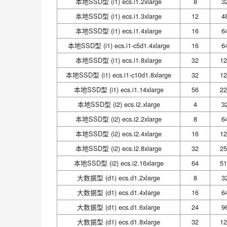
本地SSD型 (i1) ecs.i1.2xlarge
8
3
本地SSD型 (i1) ecs.i1.3xlarge
12
4
本地SSD型 (i1) ecs.i1.4xlarge
16
6
本地SSD型 (i1) ecs.i1-c5d1.4xlarge
16
6
本地SSD型 (i1) ecs.i1.8xlarge
32
12
本地SSD型 (i1) ecs.i1-c10d1.8xlarge
32
12
本地SSD型 (i1) ecs.i1.14xlarge
56
22
本地SSD型 (i2) ecs.i2.xlarge
4
3
本地SSD型 (i2) ecs.i2.2xlarge
8
6
本地SSD型 (i2) ecs.i2.4xlarge
16
12
本地SSD型 (i2) ecs.i2.8xlarge
32
25
本地SSD型 (i2) ecs.i2.16xlarge
64
51
大数据型 (d1) ecs.d1.2xlarge
8
3
大数据型 (d1) ecs.d1.4xlarge
16
6
大数据型 (d1) ecs.d1.6xlarge
24
9
大数据型 (d1) ecs.d1.8xlarge
32
12