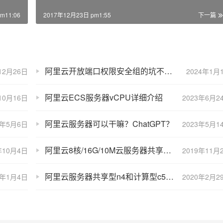
m11:06
2017年12月23日 pm1:55
下一篇
阿里云开放端口权限安全组的坑不只是iptables
12月26日
2024年1月
阿里云ECS服务器vCPU详细介绍
10月16日
2023年6月2
阿里云服务器可以干嘛？ChatGPT？
6年5月6日
2023年5月1
阿里云8核/16G/10M云服务器共享型n4实例优惠价3年9999元
年10月4日
2019年11月
阿里云服务器共享型n4和计算型c5实例区别性能对比以及应用场景
4年1月4日
2020年2月2