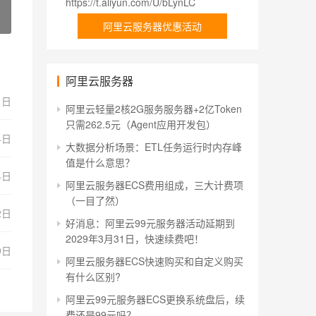
https://t.aliyun.com/U/bLynLC
阿里云服务器优惠活动
阿里云服务器
1日
阿里云轻量2核2G服务服务器+2亿Token
只需262.5元（Agent应用开发包）
4日
大数据分析场景：ETL任务运行时内存峰
值是什么意思？
4日
阿里云服务器ECS费用组成，三大计费项
（一目了然）
2日
好消息：阿里云99元服务器活动延期到
2029年3月31日，快速续费吧！
9日
阿里云服务器ECS快速购买和自定义购买
有什么区别?
阿里云99元服务器ECS更换系统盘后，续
费还是99元吗？