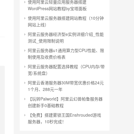
使用阿里云轻量应用服务器搭建
WordPress网站教程by宝塔面板
使用阿里云服务器搭建网站教程（10分钟
网站上线）
阿里云服务器经济型e实例详细介绍_性能
测试_使用限制说明
阿里云服务器u1通用算力型CPU性能、限
制使用及收费价格表
阿里云服务器配置选择教程（CPU内存/带
宽/系统盘）
阿里云香港服务器30M带宽优惠价格24元
1个月、288元一年
【玩转Palworld】阿里云幻兽帕鲁服务器
创建新手0基础教程
【免费】搭建雾锁王国Enshrouded游戏
服务器，10秒完成！