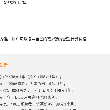
￥6523.14/年
为准，用户可以按照自己的需求选择配置计算价格
uct
年最新：
杀价格38元1年（抢不到68元1年）；
带宽、40G系统盘，优惠价格：99元1年；
固定带宽、80G系统盘，租用费用：199元1年；
5元一年，ECS通用算力型u1实例；
定带宽、100G系统盘，优惠价格：89元1个月；