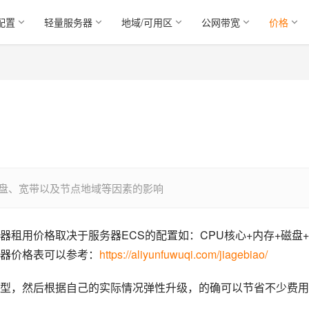
配置
轻量服务器
地域/可用区
公网带宽
价格
磁盘、宽带以及节点地域等因素的影响
租用价格取决于服务器ECS的配置如：CPU核心+内存+磁盘
器价格表可以参考：
https://aliyunfuwuqi.com/jiagebiao/
型，然后根据自己的实际情况弹性升级，的确可以节省不少费用