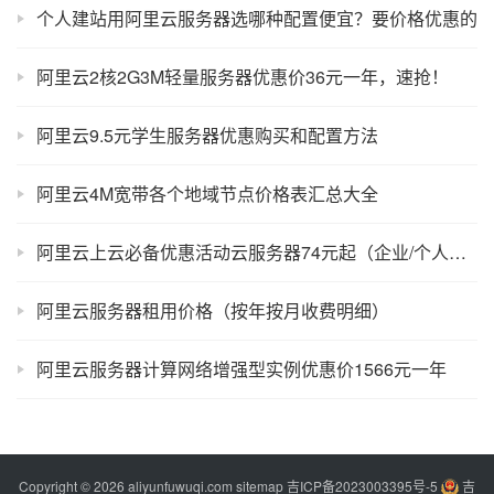
个人建站用阿里云服务器选哪种配置便宜？要价格优惠的
阿里云2核2G3M轻量服务器优惠价36元一年，速抢！
阿里云9.5元学生服务器优惠购买和配置方法
阿里云4M宽带各个地域节点价格表汇总大全
阿里云上云必备优惠活动云服务器74元起（企业/个人）均可购买
阿里云服务器租用价格（按年按月收费明细）
阿里云服务器计算网络增强型实例优惠价1566元一年
Copyright © 2026 aliyunfuwuqi.com
sitemap
吉ICP备2023003395号-5
吉