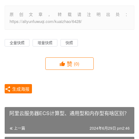
原创文章，转载请注明出处：
https://aliyunfuwuqi.com/kuaizhao/6428/
全量快照
增量快照
快照
赞
(0)
生成海报
阿里云服务器ECS计算型、通用型和内存型有啥区别？
上一篇
2024年6月29日 pm2:46