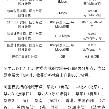
4Mbps
阶梯计费
元/4Mbps/月
包年包月实例，固定带宽
125.00
5Mbps
阶梯计费
元/5Mbps/月
包年包月实例，固定带宽
6Mbps及以上, 每
80.0 元/Mbps/
阶梯计费
Mbps费用
月
按量计费实例，固定带宽
0.062
1－5 Mbps
阶梯计费
元/Mbps/小时
按量计费实例，固定带宽
6Mbps及以上, 每
0.252
阶梯计费
Mbps费用
元/Mbps/小时
按使用量线性计费
1GB
0.8 元/GB
阿里云以包年包月付费方式的宽带是以5M为分割点，当公
网宽带大于5M时，收费价格就会上升到80元/M/月。
阿里云支持的地域节点：华北1（青岛）、华北2（北京）、
华北3（张家口）、华北5（呼和浩特）、华东1（杭州）、
华东2（上海）、华南1（深圳）、香港、美国西部1 （硅
谷）、美国东部1 （弗吉尼亚）、欧洲中部1 （法兰克