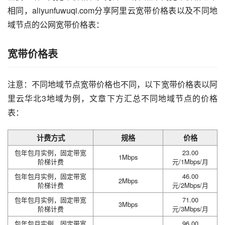
相同，aliyunfuwuqi.com分享阿里云宽带价格表以及不同地
域节点的公网宽带价格表：
宽带价格表
注意：不同地域节点宽带价格也不同，以下宽带价格表以阿
里云华北3地域为例，文章下方汇总不同地域节点的价格
表：
计费方式
规格
价格
包年包月实例，固定带宽
23.00
1Mbps
阶梯计费
元/1Mbps/月
包年包月实例，固定带宽
46.00
2Mbps
阶梯计费
元/2Mbps/月
包年包月实例，固定带宽
71.00
3Mbps
阶梯计费
元/3Mbps/月
包年包月实例，固定带宽
96.00