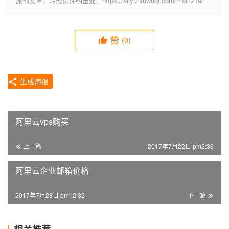
原创文章，转载请注明出处：https://aliyunfuwuqi.com/mail/219/
赞
(0)
生成海报
阿里云vps购买
上一篇
2017年7月22日 pm2:36
阿里云企业邮箱价格
2017年7月28日 pm12:32
下一篇