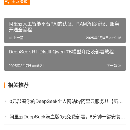
生成海报
阿里云人工智能平台PAI的认证、RAM角色授权、服务
开通全流程
上一篇
2025年2月4日 am9:16
DeepSeek-R1-Distill-Qwen-7B模型介绍及部署教程
2025年2月7日 am8:21
下一篇
相关推荐
0元部署你的DeepSeek个人网站by阿里云服务器【新手零代码】
阿里云DeepSeek满血版0元免费部署，5分钟一键安装【限时疯抢】