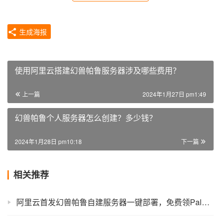
生成海报
使用阿里云搭建幻兽帕鲁服务器涉及哪些费用？
上一篇
2024年1月27日 pm1:49
幻兽帕鲁个人服务器怎么创建？多少钱？
2024年1月28日 pm10:18
下一篇
相关推荐
阿里云首发幻兽帕鲁自建服务器一键部署，免费领Palworld主机