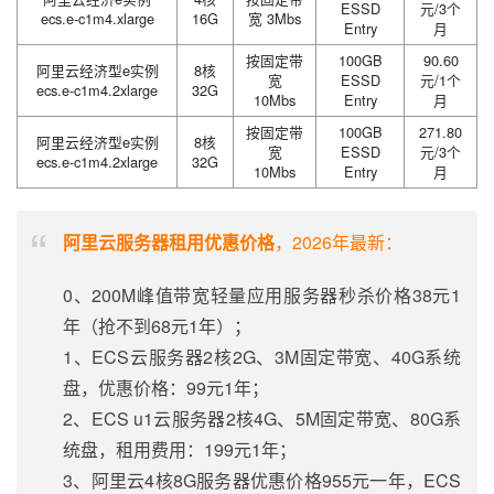
ESSD
元/3个
ecs.e-c1m4.xlarge
16G
宽 3Mbs
Entry
月
按固定带
100GB
90.60
阿里云经济型e实例
8核
宽
ESSD
元/1个
ecs.e-c1m4.2xlarge
32G
10Mbs
Entry
月
按固定带
100GB
271.80
阿里云经济型e实例
8核
宽
ESSD
元/3个
ecs.e-c1m4.2xlarge
32G
10Mbs
Entry
月
阿里云服务器租用优惠价格
，2026年最新：
0、200M峰值带宽轻量应用服务器秒杀价格38元1
年（抢不到68元1年）；
1、ECS云服务器2核2G、3M固定带宽、40G系统
盘，优惠价格：99元1年；
2、ECS u1云服务器2核4G、5M固定带宽、80G系
统盘，租用费用：199元1年；
3、阿里云4核8G服务器优惠价格955元一年，ECS