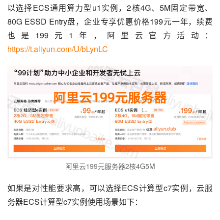
以选择ECS通用算力型u1实例，2核4G、5M固定带宽、
80G ESSD Entry盘，企业专享优惠价格199元一年，续费
也是199元1年，阿里云官方活动：
https://t.aliyun.com/U/bLynLC
阿里云199元服务器2核4G5M
如果是对性能要求高，可以选择ECS计算型c7实例，云服
务器ECS计算型c7实例使用场景如下：