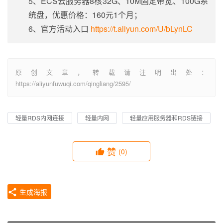
5、ECS云服务器8核32G、10M固定带宽、100G系
统盘，优惠价格：160元1个月；
6、官方活动入口
https://t.aliyun.com/U/bLynLC
原创文章，转载请注明出处：
https://aliyunfuwuqi.com/qingliang/2595/
轻量RDS内网连接
轻量内网
轻量应用服务器和RDS链接
赞
(0)
生成海报