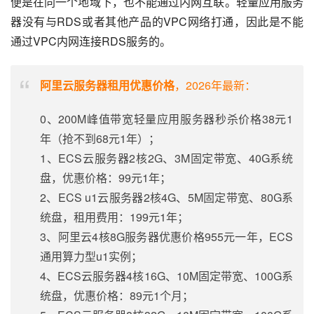
便是在同一个地域下，也不能通过内网互联。轻量应用服务
器没有与RDS或者其他产品的VPC网络打通，因此是不能
通过VPC内网连接RDS服务的。
阿里云服务器租用优惠价格
，2026年最新：
0、200M峰值带宽轻量应用服务器秒杀价格38元1
年（抢不到68元1年）；
1、ECS云服务器2核2G、3M固定带宽、40G系统
盘，优惠价格：99元1年；
2、ECS u1云服务器2核4G、5M固定带宽、80G系
统盘，租用费用：199元1年；
3、阿里云4核8G服务器优惠价格955元一年，ECS
通用算力型u1实例；
4、ECS云服务器4核16G、10M固定带宽、100G系
统盘，优惠价格：89元1个月；