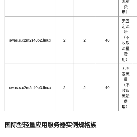
流量
费
用）
无固
定流
量
（不
swas.s.c2m2s40b2.linux
2
2
40
收取
流量
费
用）
无固
定流
量
（不
swas.s.c2m2s40b3.linux
2
2
40
收取
流量
费
用）
国际型轻量应用服务器实例规格族