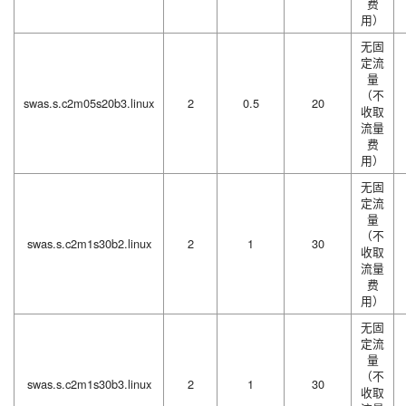
费
用）
无固
定流
量
（不
swas.s.c2m05s20b3.linux
2
0.5
20
收取
流量
费
用）
无固
定流
量
（不
swas.s.c2m1s30b2.linux
2
1
30
收取
流量
费
用）
无固
定流
量
（不
swas.s.c2m1s30b3.linux
2
1
30
收取