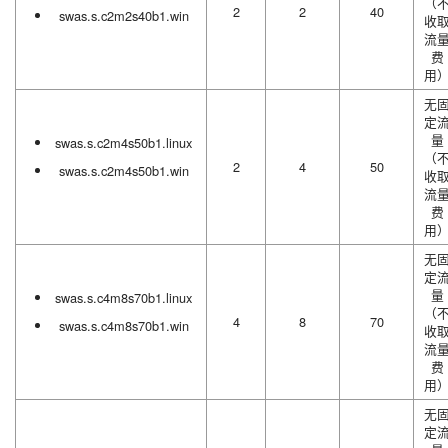
（
2
2
40
swas.s.c2m2s40b1.win
收
流
费
用
无
定
量
swas.s.c2m4s50b1.linux
（
2
4
50
swas.s.c2m4s50b1.win
收
流
费
用
无
定
量
swas.s.c4m8s70b1.linux
（
4
8
70
swas.s.c4m8s70b1.win
收
流
费
用
无
定