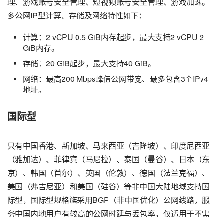
理、游戏账号安全管理、短视频账号安全管理、游戏加速。
多公网IP型计算、存储及网络特性如下：
计算：2 vCPU 0.5 GiB内存起步，最大支持2 vCPU 2
GiB内存。
存储：20 GiB起步，最大支持40 GiB。
网络：最高200 Mbps峰值公网带宽、最多包含3个IPv4
地址。
国际型
只有中国香港、新加坡、马来西亚（吉隆坡）、印度尼西亚
（雅加达）、菲律宾（马尼拉）、泰国（曼谷）、日本（东
京）、韩国（首尔）、英国（伦敦）、德国（法兰克福）、
美国（弗吉尼亚）和美国（硅谷）等非中国大陆地域支持国
际型，国际型规格族采用BGP（非中国优化）公网线路，服
务中国内地用户有较高的公网时延与丢包率，仅适用于不需