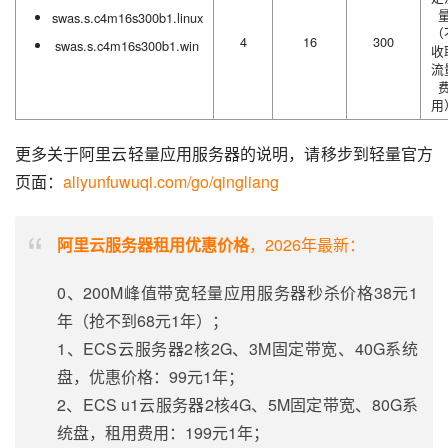
swas.s.c4m16s300b1.linux
（
4
16
300
swas.s.c4m16s300b1.win
收
流
用
更多关于阿里云轻量应用服务器的说明，请移步到轻量官方
页面：
aliyunfuwuqi.com/go/qingliang
阿里云服务器租用优惠价格
，2026年最新：
0、200M峰值带宽轻量应用服务器秒杀价格38元1
年（抢不到68元1年）；
1、ECS云服务器2核2G、3M固定带宽、40G系统
盘，优惠价格：99元1年；
2、ECS u1云服务器2核4G、5M固定带宽、80G系
统盘，租用费用：199元1年；