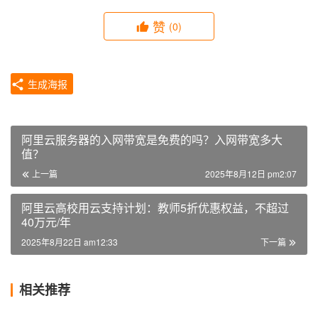
赞
(0)
生成海报
阿里云服务器的入网带宽是免费的吗？入网带宽多大
值？
上一篇
2025年8月12日 pm2:07
阿里云高校用云支持计划：教师5折优惠权益，不超过
40万元/年
2025年8月22日 am12:33
下一篇
相关推荐