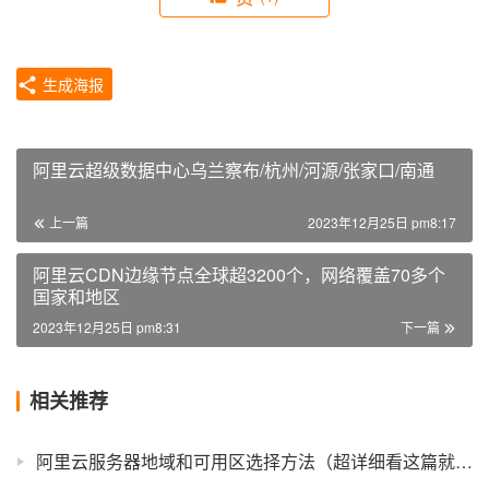
生成海报
阿里云超级数据中心乌兰察布/杭州/河源/张家口/南通
上一篇
2023年12月25日 pm8:17
阿里云CDN边缘节点全球超3200个，网络覆盖70多个
国家和地区
2023年12月25日 pm8:31
下一篇
相关推荐
阿里云服务器地域和可用区选择方法（超详细看这篇就够了）