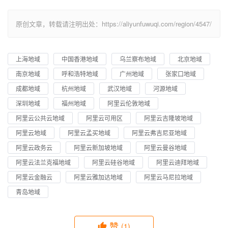
原创文章，转载请注明出处：https://aliyunfuwuqi.com/region/4547/
上海地域
中国香港地域
乌兰察布地域
北京地域
南京地域
呼和浩特地域
广州地域
张家口地域
成都地域
杭州地域
武汉地域
河源地域
深圳地域
福州地域
阿里云伦敦地域
阿里云公共云地域
阿里云可用区
阿里云吉隆坡地域
阿里云地域
阿里云孟买地域
阿里云弗吉尼亚地域
阿里云政务云
阿里云新加坡地域
阿里云曼谷地域
阿里云法兰克福地域
阿里云硅谷地域
阿里云迪拜地域
阿里云金融云
阿里云雅加达地域
阿里云马尼拉地域
青岛地域
赞
(1)