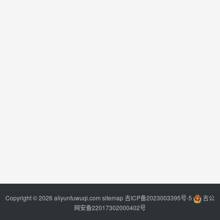
Copyright © 2026 aliyunfuwuqi.com
sitemap
吉ICP备2023003395号-5
吉公
网安备22017302000402号