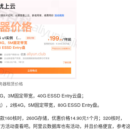
服务器租赁价格
3M固定带宽，40G ESSD Entry云盘；
，2核4G，5M固定带宽，80G ESSD Entry盘。
0核时，260G存储，优惠价格14.90元1个月；320核时，
云官方活动查看吧。阿里云数据库也有活动，并且价格便宜，参考