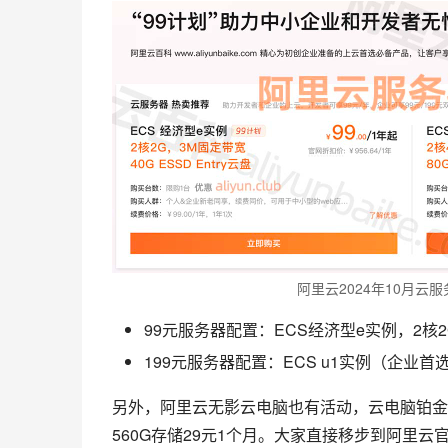
阿里云2024年10月云
99元服务器配置：ECS经济型e实例，2核2G，
199元服务器配置：ECS u1实例（企业首选）
另外，阿里云无影云电脑也有活动，云电脑铂金款16
560G存储29元1个月。大家直接移步到阿里