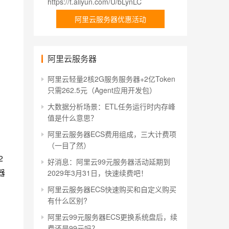
https://t.aliyun.com/U/bLynLC
阿里云服务器优惠活动
阿里云服务器
阿里云轻量2核2G服务服务器+2亿Token
只需262.5元（Agent应用开发包）
大数据分析场景：ETL任务运行时内存峰
值是什么意思？
阿里云服务器ECS费用组成，三大计费项
（一目了然）
2
好消息：阿里云99元服务器活动延期到
器
2029年3月31日，快速续费吧！
阿里云服务器ECS快速购买和自定义购买
有什么区别?
阿里云99元服务器ECS更换系统盘后，续
费还是99元吗？