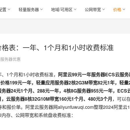
配置
轻量服务器
地域/可用区
公网带宽
价格
赁价格表：一年、1个月和1小时收费标准
云服务器优惠
年、1个月和1小时收费标准，
阿里云99元一年服务器ECS云服务
优惠价格199元一年，轻量应用服务器2核2G3M带宽82元1年，轻量
务器24元1个月、288元一年，4核8G服务器955元一年，ECS
月，云服务器8核32G10M带宽160元1个月、480元3个月
，可以
报价单。阿里云服务器网aliyunfuwuqi.com整理2024阿里云1
PU内存、公网带宽和系统盘收费标准：