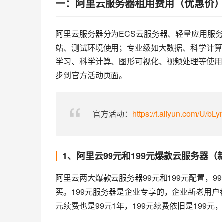
一：阿里云服务器租用费用（优惠价
阿里云服务器分为ECS云服务器、轻量应用服
站、测试环境使用；专业级如大数据、科学计算
学习、科学计算、图形可视化、视频处理等使用
步到官方活动页面。
官方活动：
https://t.aliyun.com/U/bL
1、阿里云99元和199元爆款云服务器
阿里云两大爆款云服务器99元和199元配置，
买。199元服务器是企业专享的，企业新老用
元续费也是99元1年，199元续费依旧是199