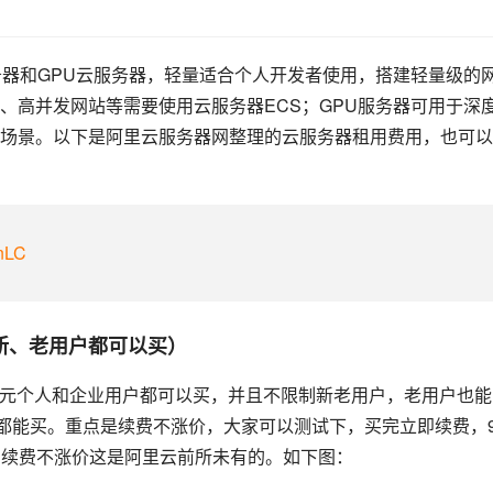
）
务器和GPU云服务器，轻量适合个人开发者使用，搭建轻量级的
、高并发网站等需要使用云服务器ECS；GPU服务器可用于深
场景。以下是阿里云服务器网整理的云服务器租用费用，也可以
ynLC
（新、老用户都可以买）
99元个人和企业用户都可以买，并且不限制新老用户，老用户也能
户都能买。重点是续费不涨价，大家可以测试下，买完立即续费，9
元，续费不涨价这是阿里云前所未有的。如下图：