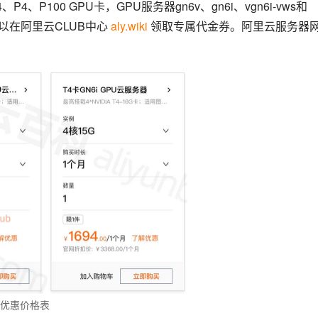
P4、P100 GPU卡，GPU服务器gn6v、gn6i、vgn6i-vws和
以在阿里云CLUB中心 
aly.wiki
 领取专属代金券。阿里云服务器
用优惠价格表