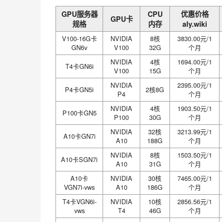
GPU服务器
CPU
优惠价格
GPU卡
规格
内存
aly.wiki
V100-16G卡
NVIDIA
8核
3830.00元/1
GN6v
V100
32G
个月
NVIDIA
4核
1694.00元/1
T4卡GN6i
V100
15G
个月
NVIDIA
2395.00元/1
P4卡GN5i
2核8G
P4
个月
NVIDIA
4核
1903.50元/1
P100卡GN5
P100
30G
个月
NVIDIA
32核
3213.99元/1
A10卡GN7i
A10
188G
个月
NVIDIA
8核
1503.50元/1
A10卡SGN7i
A10
31G
个月
A10卡
NVIDIA
30核
7465.00元/1
VGN7i-vws
A10
186G
个月
T4卡VGN6i-
NVIDIA
10核
2856.56元/1
vws
T4
46G
个月