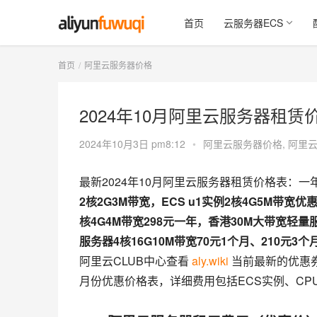
首页
云服务器ECS
首页
阿里云服务器价格
2024年10月阿里云服务器租
2024年10月3日 pm8:12
•
阿里云服务器价格
,
阿里
最新2024年10月阿里云服务器租赁价格表：一
2核2G3M带宽，ECS u1实例2核4G5M带宽
核4G4M带宽298元一年，香港30M大带宽轻量服
服务器4核16G10M带宽70元1个月、210元3个
阿里云CLUB中心查看 
aly.wiki
 当前最新的优惠券和
月份优惠价格表，详细费用包括ECS实例、C