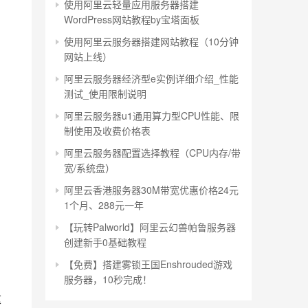
使用阿里云轻量应用服务器搭建
WordPress网站教程by宝塔面板
使用阿里云服务器搭建网站教程（10分钟
网站上线）
阿里云服务器经济型e实例详细介绍_性能
测试_使用限制说明
阿里云服务器u1通用算力型CPU性能、限
制使用及收费价格表
阿里云服务器配置选择教程（CPU内存/带
宽/系统盘）
阿里云香港服务器30M带宽优惠价格24元
1个月、288元一年
【玩转Palworld】阿里云幻兽帕鲁服务器
创建新手0基础教程
【免费】搭建雾锁王国Enshrouded游戏
服务器，10秒完成！
这