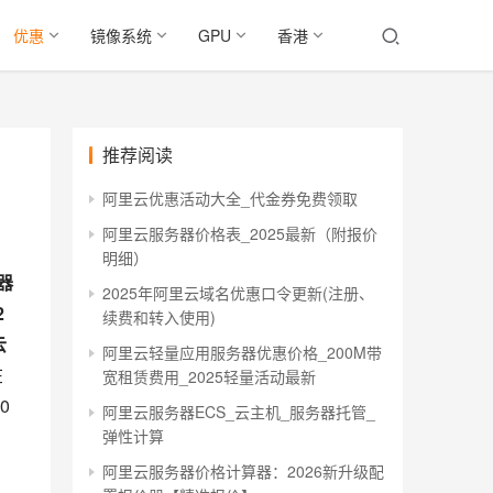
优惠
镜像系统
GPU
香港
推荐阅读
阿里云优惠活动大全_代金券免费领取
阿里云服务器价格表_2025最新（附报价
明细）
器
2025年阿里云域名优惠口令更新(注册、
2
续费和转入使用)
云
阿里云轻量应用服务器优惠价格_200M带
在
宽租赁费用_2025轻量活动最新
0
阿里云服务器ECS_云主机_服务器托管_
弹性计算
阿里云服务器价格计算器：2026新升级配