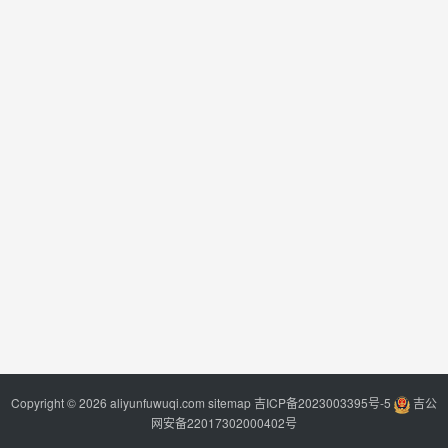
Copyright © 2026 aliyunfuwuqi.com
sitemap
吉ICP备2023003395号-5
吉公
网安备22017302000402号