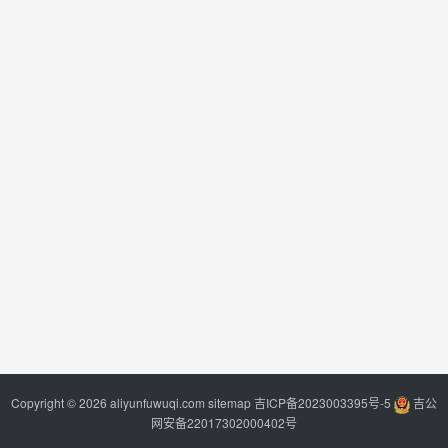
Copyright © 2026 aliyunfuwuqi.com
sitemap
吉ICP备2023003395号-5
吉公
网安备22017302000402号