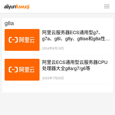
g8a
阿里云服务器ECS通用型g7、
g7a、g8i、g8y、g8ise和g8a性能
测评
2024年9月19日
阿里云ECS通用型云服务器CPU
处理器大全g8a/g7/g6等
2023年7月29日