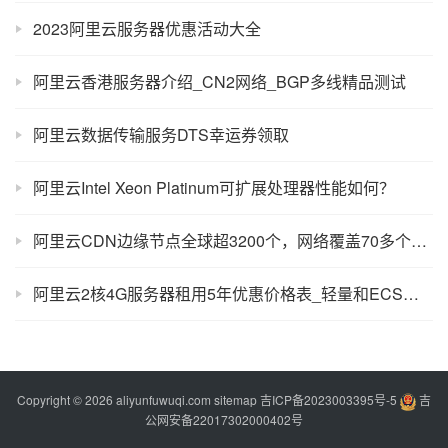
2023阿里云服务器优惠活动大全
阿里云香港服务器介绍_CN2网络_BGP多线精品测试
阿里云数据传输服务DTS幸运券领取
阿里云Intel Xeon Platinum可扩展处理器性能如何？
阿里云CDN边缘节点全球超3200个，网络覆盖70多个国家和地区
阿里云2核4G服务器租用5年优惠价格表_轻量和ECS费用
Copyright © 2026 aliyunfuwuqi.com
sitemap
吉ICP备2023003395号-5
吉
公网安备22017302000402号