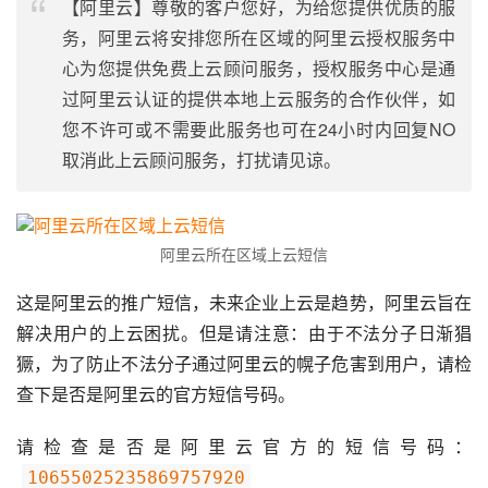
【阿里云】尊敬的客户您好，为给您提供优质的服
务，阿里云将安排您所在区域的阿里云授权服务中
心为您提供免费上云顾问服务，授权服务中心是通
过阿里云认证的提供本地上云服务的合作伙伴，如
您不许可或不需要此服务也可在24小时内回复NO
取消此上云顾问服务，打扰请见谅。
阿里云所在区域上云短信
这是阿里云的推广短信，未来企业上云是趋势，阿里云旨在
解决用户的上云困扰。但是请注意：由于不法分子日渐猖
獗，为了防止不法分子通过阿里云的幌子危害到用户，请检
查下是否是阿里云的官方短信号码。
请检查是否是阿里云官方的短信号码：
10655025235869757920