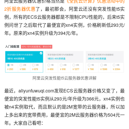
阿里云服务器优惠价格当然是
《全民云计算》优惠活动中的
2折服务器优惠
了，最初那会，阿里云还没有突发性能t5实
例，所有的ECS云服务器都是不限制CPU性能的，后来t5实
例问世了之后取代了最便宜的xn4实例，价格刷新低293元/
年。原来的xn4实例升级为394元/年。
阿里云突发性能t5云服务器优惠详解
最近，aliyunfuwuqi.com发现ECS云服务器价格又变了，最
便宜的突发性能t5实例从293元/年升级为366元，xn4实例也
被n4实例取代，而且默认的是2M宽带的云服务器，所以加
上多出来的宽带费用，最便宜的2M云服务器价格为504元一
年。大家自己看吧：