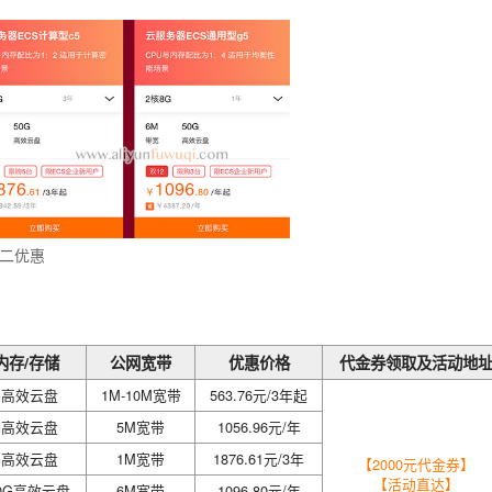
二优惠
内存/存储
公网宽带
优惠价格
代金券领取及活动地
0G高效云盘
1M-10M宽带
563.76元/3年起
0G高效云盘
5M宽带
1056.96元/年
0G高效云盘
1M宽带
1876.61元/3年
【2000元代金券】
【活动直达】
/50G高效云盘
6M宽带
1096.80元/年