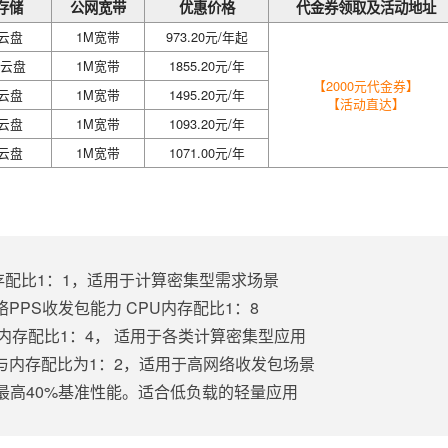
/存储
公网宽带
优惠价格
代金券领取及活动地址
效云盘
1M宽带
973.20元/年起
效云盘
1M宽带
1855.20元/年
【2000元代金券】
效云盘
1M宽带
1495.20元/年
【活动直达】
效云盘
1M宽带
1093.20元/年
效云盘
1M宽带
1071.00元/年
内存配比1：1，适用于计算密集型需求场景
络PPS收发包能力 CPU内存配比1：8
U与内存配比1：4， 适用于各类计算密集型应用
器与内存配比为1：2，适用于高网络收发包场景
，最高40%基准性能。适合低负载的轻量应用