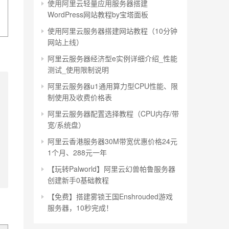
使用阿里云轻量应用服务器搭建
WordPress网站教程by宝塔面板
使用阿里云服务器搭建网站教程（10分钟
网站上线）
阿里云服务器经济型e实例详细介绍_性能
测试_使用限制说明
阿里云服务器u1通用算力型CPU性能、限
制使用及收费价格表
阿里云服务器配置选择教程（CPU内存/带
宽/系统盘）
阿里云香港服务器30M带宽优惠价格24元
1个月、288元一年
【玩转Palworld】阿里云幻兽帕鲁服务器
创建新手0基础教程
【免费】搭建雾锁王国Enshrouded游戏
服务器，10秒完成！