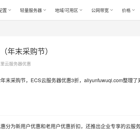
配置
轻量服务器
地域/可用区
公网带宽
价格
（年末采购节）
阿里云服务器优惠
购节，ECS云服务器优惠3折，aliyunfuwuqi.com整理了
优惠分为新用户优惠和老用户优惠折扣，还推出企业专享的云服