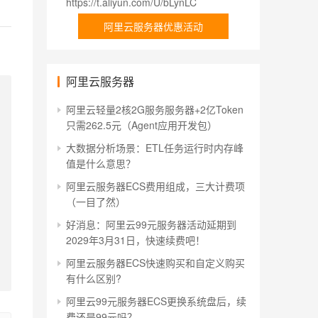
https://t.aliyun.com/U/bLynLC
阿里云服务器优惠活动
阿里云服务器
阿里云轻量2核2G服务服务器+2亿Token
只需262.5元（Agent应用开发包）
大数据分析场景：ETL任务运行时内存峰
值是什么意思？
阿里云服务器ECS费用组成，三大计费项
（一目了然）
好消息：阿里云99元服务器活动延期到
2029年3月31日，快速续费吧！
阿里云服务器ECS快速购买和自定义购买
有什么区别?
阿里云99元服务器ECS更换系统盘后，续
费还是99元吗？