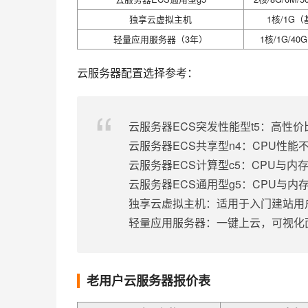
独享云虚拟主机
1核/1G
轻量应用服务器（3年）
1核/1G/40
云服务器配置选择参考：
云服务器ECS突发性能型t5：高性价
云服务器ECS共享型n4：CPU性
云服务器ECS计算型c5：CPU与内
云服务器ECS通用型g5：CPU与内
独享云虚拟主机：适用于入门建站用户
轻量应用服务器：一键上云，可视化
老用户云服务器报价表