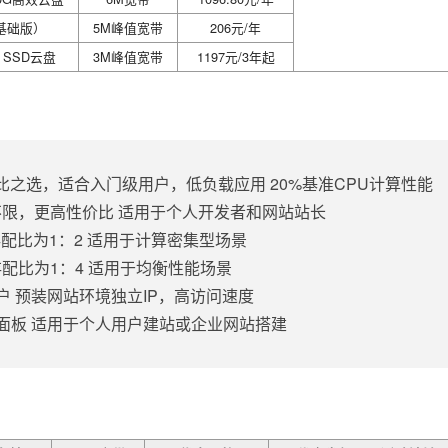
（基础版）
5M峰值宽带
206元/年
G SSD云盘
3M峰值宽带
1197元/3年起
比之选，适合入门级用户，低负载应用 20%基准CPU计算性能
能不限，更高性价比 适用于个人开发者和网站站长
存配比为1：2 适用于计算密集型场景
存配比为1：4 适用于均衡性能场景
 预装网站环境独立IP，高访问速度
面板 适用于个人用户建站或企业网站搭建