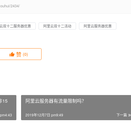
hui/2434/
云双十二服务器优惠
阿里云双十二活动
阿里云服务器优惠
赞
(0)
15
阿里云服务器有流量限制吗？
pm4:43
2019年12月7日 pm9:49
下一篇