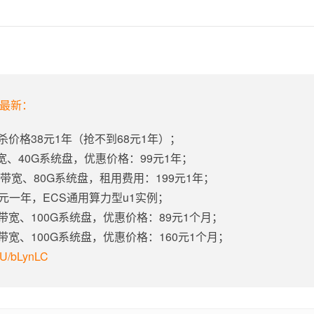
年最新：
杀价格38元1年（抢不到68元1年）；
带宽、40G系统盘，优惠价格：99元1年；
固定带宽、80G系统盘，租用费用：199元1年；
5元一年，ECS通用算力型u1实例；
定带宽、100G系统盘，优惠价格：89元1个月；
定带宽、100G系统盘，优惠价格：160元1个月；
m/U/bLynLC