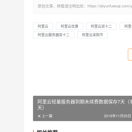
原创文章，转载请注明出处：https://aliyunfuwuqi.com/you
阿里云
阿里云优惠
阿里云双十二
阿里
阿里云服务器双十二
阿里云采购节
阿里云轻量服务器到期未续费数据保存7天（非
天）
上一篇
2019年11月30日 