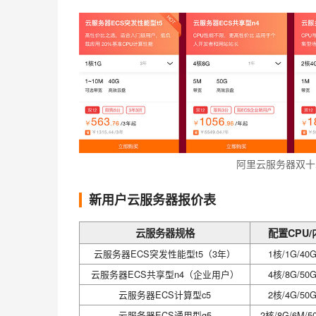
阿里云服务器双十
新用户云服务器报价表
云服务器规格
配置CPU/
云服务器ECS突发性能型t5（3年）
1核/1G/4
云服务器ECS共享型n4（企业用户）
4核/8G/5
云服务器ECS计算型c5
2核/4G/5
云服务器ECS通用型g5
2核/8G/6M