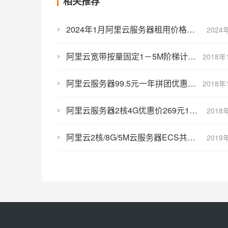
相关推荐
2024年1月阿里云服务器租用价格表，61元一年起
2024
阿里云宽带按量固定1－5M阶梯计费各个地域节点价格表汇总大全
2018年
阿里云服务器99.5元一年拼团优惠加团领红包最高1111元
2018年
阿里云服务器2核4G优惠价269元1年、499元2年、699元3年
2018
阿里云2核/8G/5M云服务器ECS共享通用型mn4实例补货通知
2019