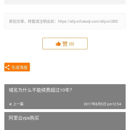
原创文章，转载请注明出处：https://aliyunfuwuqi.com/aliyun/283/
赞
(0)
生成海报
域名为什么不能续费超过10年？
上一篇
2017年8月5日 pm12:54
阿里云vps购买