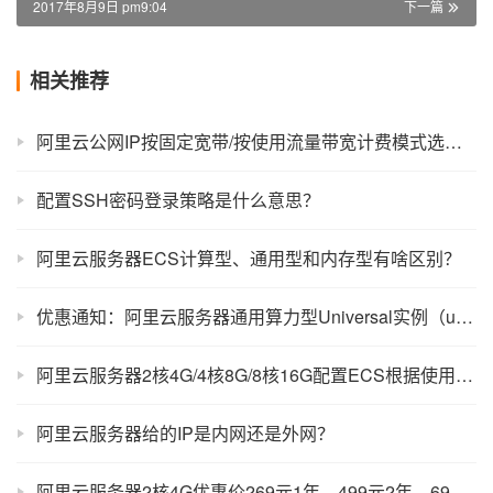
2017年8月9日 pm9:04
下一篇
相关推荐
阿里云公网IP按固定宽带/按使用流量带宽计费模式选择方法
配置SSH密码登录策略是什么意思？
阿里云服务器ECS计算型、通用型和内存型有啥区别？
优惠通知：阿里云服务器通用算力型Universal实例（u1实例）最高降幅40%
阿里云服务器2核4G/4核8G/8核16G配置ECS根据使用场景选规格
阿里云服务器给的IP是内网还是外网？
阿里云服务器2核4G优惠价269元1年、499元2年、699元3年