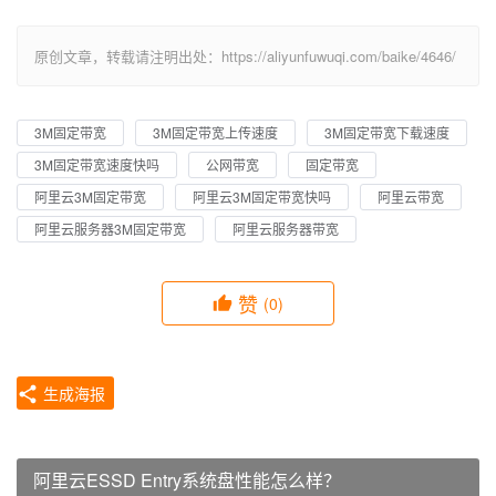
原创文章，转载请注明出处：https://aliyunfuwuqi.com/baike/4646/
3M固定带宽
3M固定带宽上传速度
3M固定带宽下载速度
3M固定带宽速度快吗
公网带宽
固定带宽
阿里云3M固定带宽
阿里云3M固定带宽快吗
阿里云带宽
阿里云服务器3M固定带宽
阿里云服务器带宽
赞
(0)
生成海报
阿里云ESSD Entry系统盘性能怎么样？