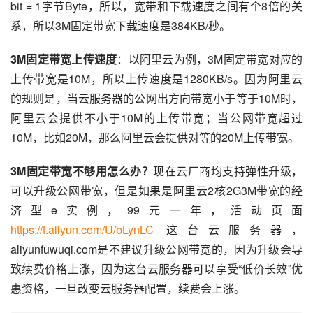
bit = 1字节Byte，所以，宽带和下载速度之间有个8倍的关
系，所以3M固定带宽下载速度是384KB/秒。
3M固定带宽上传速度
：以阿里云为例，3M固定带宽对应的
上传带宽是10M，所以上传速度是1280KB/s。因为阿里云
的规则是，当云服务器的公网出方向带宽小于等于10M时，
阿里云会提供不小于10M的上传带宽；当公网带宽超过
10M，比如20M，那么阿里云会提供对等的20M上传带宽。
3M固定带宽不够用怎么办？
现在云厂商均支持弹性升级，
可以升级公网带宽，但是如果是阿里云2核2G3M带宽的经
济型e实例，99元一年，活动页面 
https://t.aliyun.com/U/bLynLC
 这台云服务器，
aliyunfuwuqi.com是不建议升级公网带宽的，因为升级会导
致续费价格上涨，因为这台云服务器可以享受“低价长效”优
惠资格，一旦改变云服务器配置，续费会上涨。