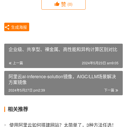
赞
(0)
生成海报
企业级、共享型、裸金属、高性能和异构计算区别对比
上一篇
2024年5月23日 am9:05
阿里云ai-inference-solution镜像，AIGC/LLM场景解决
方案镜像
2024年5月27日 pm2:39
下一篇
相关推荐
使用阿里云如何搭建网站？太简单了，3种方法任选！