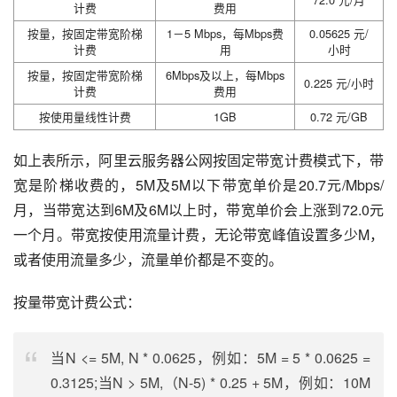
计费
费用
按量，按固定带宽阶梯
1－5 Mbps，每Mbps费
0.05625 元/
计费
用
小时
按量，按固定带宽阶梯
6Mbps及以上，每Mbps
0.225 元/小时
计费
费用
按使用量线性计费
1GB
0.72 元/GB
如上表所示，阿里云服务器公网按固定带宽计费模式下，带
宽是阶梯收费的，5M及5M以下带宽单价是20.7元/Mbps/
月，当带宽达到6M及6M以上时，带宽单价会上涨到72.0元
一个月。带宽按使用流量计费，无论带宽峰值设置多少M，
或者使用流量多少，流量单价都是不变的。
按量带宽计费公式：
当N <= 5M, N * 0.0625，例如：5M = 5 * 0.0625 =
0.3125;当N > 5M,（N-5) * 0.25 + 5M，例如：10M