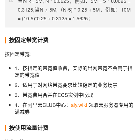
当N <= 5M, N * 0.0625，例如：5M = 5 * 0.0625 =
0.3125;当N > 5M,（N-5) * 0.25 + 5M，例如：10M
= (10-5)*0.25 + 0.3125 = 1.5625；
按固定带宽计费
按固定带宽：
1、按指定的带宽值收费，实际的出网带宽不会高于指
定的带宽值
2、适用于对网络带宽要求比较稳定的业务场景
3、带宽费用合并在ECS实例中收取
4、在阿里云CLUB中心：
aly.wiki
领取云服务器专用的
满减券
按使用流量计费