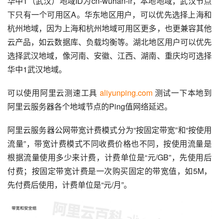
华中1（武汉）地域ID为cn-wuhan-lr，本地地域，武汉节点
下只有一个可用区A。华东地区用户，可以优先选择上海和
杭州地域，因为上海和杭州地域可用区更多，也更兼容其他
云产品，如云数据库、负载均衡等。湖北地区用户可以优先
选择武汉地域，像河南、安徽、江西、湖南、重庆均可选择
华中1武汉地域。
可以使用阿里云测速工具 
aliyunping.com
 测试一下本地到
阿里云服务器各个地域节点的Ping值网络延迟。
阿里云服务器公网带宽计费模式分为“按固定带宽”和“按使用
流量”，带宽计费模式不同收费价格也不同，按使用流量是
根据流量使用多少来计费，计费单位是“元/GB”，先使用后
付费；按固定带宽计费是一次购买固定的带宽值，如5M，
先付费后使用，计费单位是“元/月”。