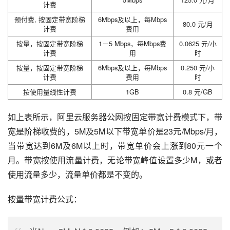
计费
预付费, 按固定带宽阶梯
6Mbps及以上，每Mbps
80.0 元/月
计费
费用
按量，按固定带宽阶梯
1－5 Mbps，每Mbps费
0.0625 元/小
计费
用
时
按量，按固定带宽阶梯
6Mbps及以上，每Mbps
0.250 元/小
计费
费用
时
按使用量线性计费
1GB
0.8 元/GB
如上表所示，阿里云服务器公网按固定带宽计费模式下，带
宽是阶梯收费的，5M及5M以下带宽单价是23元/Mbps/月，
当带宽达到6M及6M以上时，带宽单价会上涨到80元一个
月。带宽按使用流量计费，无论带宽峰值设置多少M，或者
使用流量多少，流量单价都是不变的。
按量带宽计费公式：