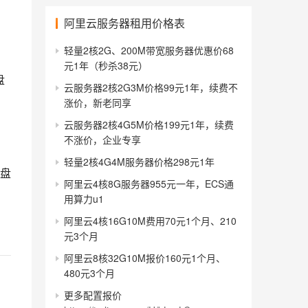
阿里云服务器租用价格表
轻量2核2G、200M带宽服务器优惠价68
元1年（秒杀38元）
盘
云服务器2核2G3M价格99元1年，续费不
涨价，新老同享
云服务器2核4G5M价格199元1年，续费
不涨价，企业专享
轻量2核4G4M服务器价格298元1年
统盘
阿里云4核8G服务器955元一年，ECS通
用算力u1
阿里云4核16G10M费用70元1个月、210
元3个月
阿里云8核32G10M报价160元1个月、
480元3个月
更多配置报价