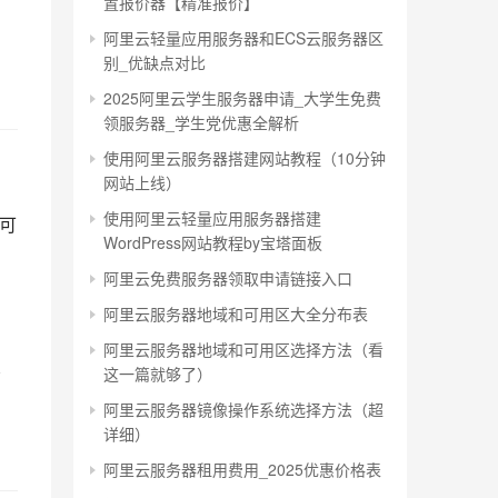
置报价器【精准报价】
阿里云轻量应用服务器和ECS云服务器区
别_优缺点对比
2025阿里云学生服务器申请_大学生免费
领服务器_学生党优惠全解析
使用阿里云服务器搭建网站教程（10分钟
网站上线）
使用阿里云轻量应用服务器搭建
即可
WordPress网站教程by宝塔面板
阿里云免费服务器领取申请链接入口
阿里云服务器地域和可用区大全分布表
阿里云服务器地域和可用区选择方法（看
交
这一篇就够了）
阿里云服务器镜像操作系统选择方法（超
详细）
阿里云服务器租用费用_2025优惠价格表