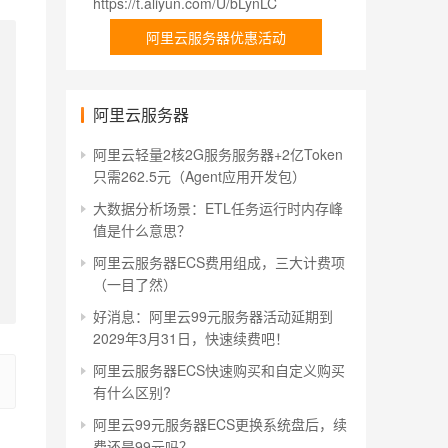
https://t.aliyun.com/U/bLynLC
阿里云服务器优惠活动
阿里云服务器
阿里云轻量2核2G服务服务器+2亿Token
只需262.5元（Agent应用开发包）
大数据分析场景：ETL任务运行时内存峰
值是什么意思？
阿里云服务器ECS费用组成，三大计费项
（一目了然）
好消息：阿里云99元服务器活动延期到
2029年3月31日，快速续费吧！
阿里云服务器ECS快速购买和自定义购买
有什么区别?
阿里云99元服务器ECS更换系统盘后，续
费还是99元吗？