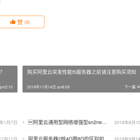
赞
(0)
？
购买阿里云突发性能t5服务器之前请注意购买须知
pm2:10
2018年11月14日 am8:09
下一篇
阿里云通用型网络增强型sn2ne云服务器2核8G优惠价2070元一年
8年1月7日
2018年8月1
阿里云服务器2核4G跟8G的区别如何选择？
年7月11日
2019年9月1