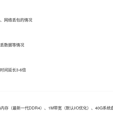
、网络丢包的情况
丢数据等情况
间延长3-6倍
2 v4、4G内存（最新一代DDR4）、1M带宽（默认I/O优化）、40G系统