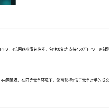
万PPS，4倍网络收发包性能，包转发能力支持450万PPS，8核
效缩小内网延迟，在同等竞争环境下，您可获得3倍于竞争对手的成