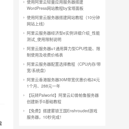
使用阿里云轻量应用服务器搭建
WordPress网站教程by宝塔面板
使用阿里云服务器搭建网站教程（10分钟
网站上线）
阿里云服务器经济型e实例详细介绍_性能
测试_使用限制说明
阿里云服务器u1通用算力型CPU性能、限
制使用及收费价格表
阿里云服务器配置选择教程（CPU内存/带
宽/系统盘）
阿里云香港服务器30M带宽优惠价格24元
1个月、288元一年
【玩转Palworld】阿里云幻兽帕鲁服务器
创建新手0基础教程
【免费】搭建雾锁王国Enshrouded游戏
服务器，10秒完成！
盘