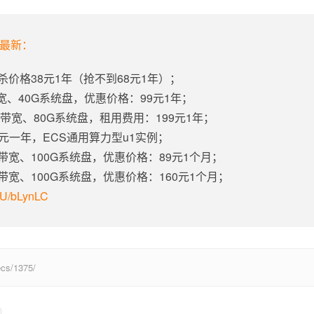
年最新：
杀价格38元1年（抢不到68元1年）；
带宽、40G系统盘，优惠价格：99元1年；
固定带宽、80G系统盘，租用费用：199元1年；
5元一年，ECS通用算力型u1实例；
定带宽、100G系统盘，优惠价格：89元1个月；
定带宽、100G系统盘，优惠价格：160元1个月；
m/U/bLynLC
s/1375/