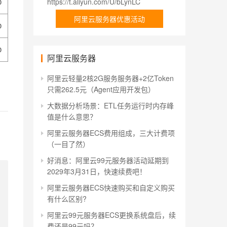
https://t.aliyun.com/U/bLynLC
0
阿里云服务器优惠活动
0
0
阿里云服务器
阿里云轻量2核2G服务服务器+2亿Token
只需262.5元（Agent应用开发包）
大数据分析场景：ETL任务运行时内存峰
值是什么意思？
阿里云服务器ECS费用组成，三大计费项
（一目了然）
好消息：阿里云99元服务器活动延期到
2029年3月31日，快速续费吧！
阿里云服务器ECS快速购买和自定义购买
有什么区别?
阿里云99元服务器ECS更换系统盘后，续
费还是99元吗？