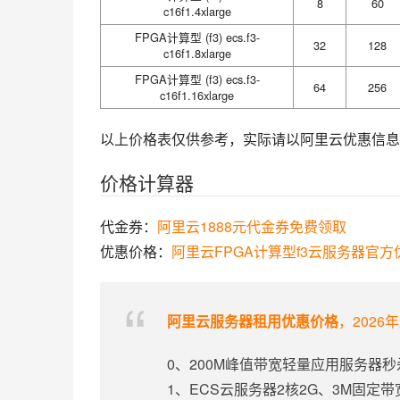
8
60
c16f1.4xlarge
FPGA计算型 (f3) ecs.f3-
32
128
c16f1.8xlarge
FPGA计算型 (f3) ecs.f3-
64
256
c16f1.16xlarge
以上价格表仅供参考，实际请以阿里云优惠信息
价格计算器
代金券：
阿里云1888元代金券免费领取
优惠价格：
阿里云FPGA计算型f3云服务器官
阿里云服务器租用优惠价格
，2026
0、200M峰值带宽轻量应用服务器秒
1、ECS云服务器2核2G、3M固定