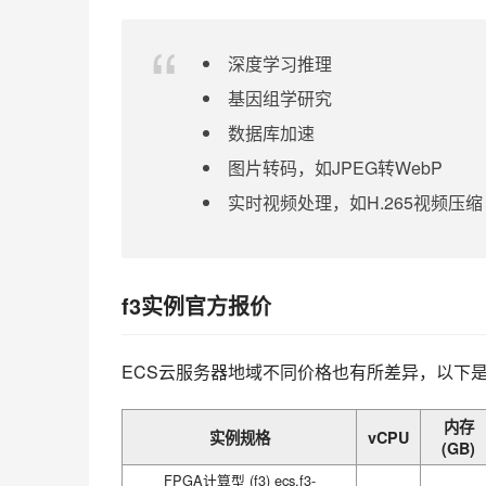
深度学习推理
基因组学研究
数据库加速
图片转码，如JPEG转WebP
实时视频处理，如H.265视频压缩
f3实例官方报价
ECS云服务器地域不同价格也有所差异，以下
内存
实例规格
vCPU
(GB)
FPGA计算型 (f3) ecs.f3-