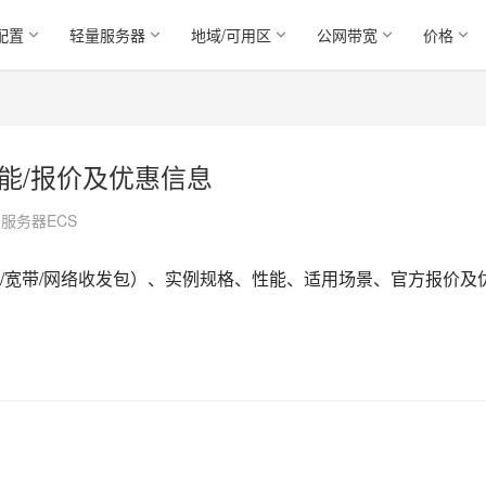
配置
轻量服务器
地域/可用区
公网带宽
价格
性能/报价及优惠信息
服务器ECS
内存/宽带/网络收发包）、实例规格、性能、适用场景、官方报价及