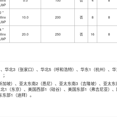
ilinx
5.0
100
否
4
8
U9P
2 *
ilinx
10.0
200
否
8
8
U9P
4 *
ilinx
20.0
250
否
16
8
U9P
）、华北3（张家口）、华北5（呼和浩特）、华东1（杭州）、华
）；
新加坡）、亚太东南2（悉尼）、亚太东南3（吉隆坡）、亚太东
东北1（东京）、美国西部1（硅谷）、美国东部1（弗吉尼亚）、
东东部1（迪拜）。