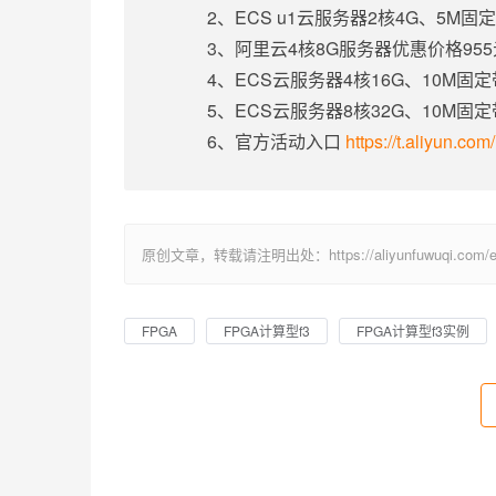
2、ECS u1云服务器2核4G、5M
3、阿里云4核8G服务器优惠价格95
4、ECS云服务器4核16G、10M固
5、ECS云服务器8核32G、10M固
6、官方活动入口
https://t.aliyun.co
原创文章，转载请注明出处：https://aliyunfuwuqi.com/ec
FPGA
FPGA计算型f3
FPGA计算型f3实例