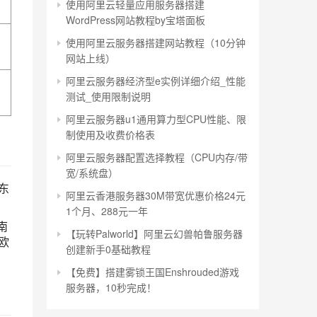
使用阿里云轻量应用服务器搭建
WordPress网站教程by宝塔面板
使用阿里云服务器搭建网站教程（10分钟
网站上线）
阿里云服务器经济型e实例详细介绍_性能
测试_使用限制说明
阿里云服务器u1通用算力型CPU性能、限
制使用及收费价格表
阿里云服务器配置选择教程（CPU内存/带
宽/系统盘）
东
阿里云香港服务器30M带宽优惠价格24元
1个月、288元一年
南
【玩转Palworld】阿里云幻兽帕鲁服务器
欧
创建新手0基础教程
【免费】搭建雾锁王国Enshrouded游戏
服务器，10秒完成！