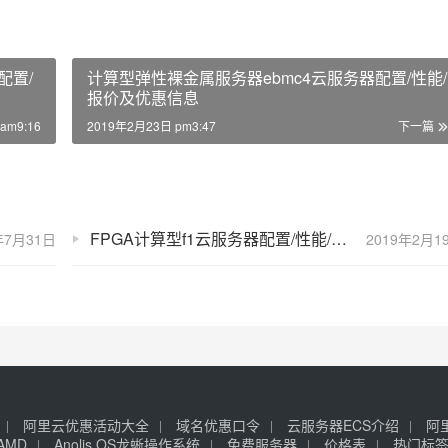
配置/
计算型弹性裸金属服务器ebmc4云服务器配置/性能/
报价及优惠信息
am9:16
2019年2月23日 pm3:47
下一篇
FPGA计算型f1云服务器配置/性能/报价及优惠信息
年7月31日
2019年2月1
阿里云优惠活动大全
域名优惠口令
云服务器ECS介绍
阿
AMD
Anolis OS龙蜥操作系统
免费服务器
价格表
热门标