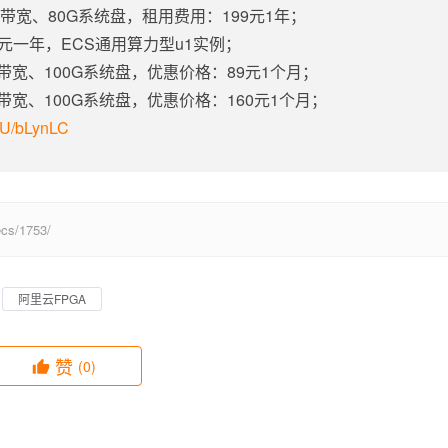
固定带宽、80G系统盘，租用费用：199元1年；
5元一年，ECS通用算力型u1实例；
定带宽、100G系统盘，优惠价格：89元1个月；
定带宽、100G系统盘，优惠价格：160元1个月；
m/U/bLynLC
s/1753/
阿里云FPGA
赞
(0)