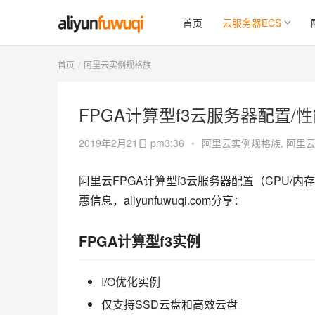
首页
云服务器ECS
首页
阿里云实例规格族
FPGA计算型f3云服务器配置/
2019年2月21日 pm3:36
•
阿里云实例规格族
,
阿里云
阿里云FPGA计算型f3云服务器配置（CPU/
惠信息，aliyunfuwuqi.com分享：
FPGA计算型f3实例
I/O优化实例
仅支持SSD云盘和高效云盘