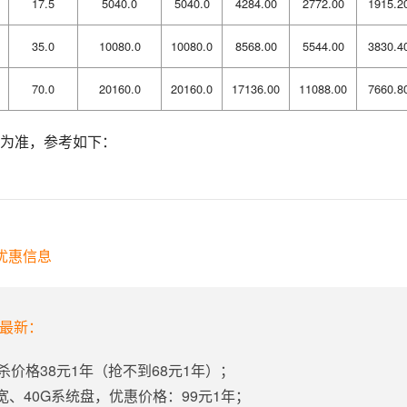
17.5
5040.0
5040.0
4284.00
2772.00
1915.2
35.0
10080.0
10080.0
8568.00
5544.00
3830.4
70.0
20160.0
20160.0
17136.00
11088.00
7660.8
为准，参考如下：
方优惠信息
年最新：
杀价格38元1年（抢不到68元1年）；
带宽、40G系统盘，优惠价格：99元1年；